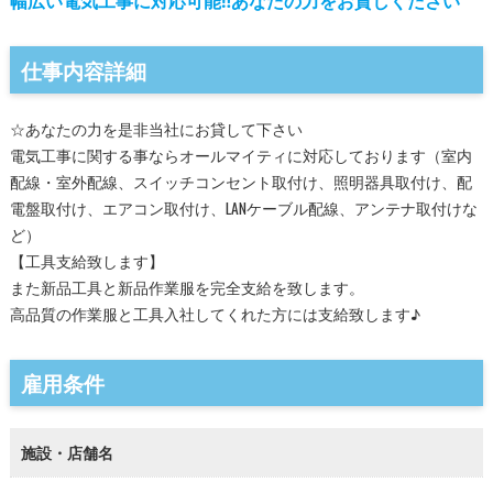
幅広い電気工事に対応可能‼あなたの力をお貸しください
仕事内容詳細
☆あなたの力を是非当社にお貸して下さい
電気工事に関する事ならオールマイティに対応しております（室内
配線・室外配線、スイッチコンセント取付け、照明器具取付け、配
電盤取付け、エアコン取付け、LANケーブル配線、アンテナ取付けな
ど）
【工具支給致します】
また新品工具と新品作業服を完全支給を致します。
高品質の作業服と工具入社してくれた方には支給致します♪
雇用条件
施設・店舗名