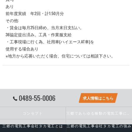
あり
前年度実績 年2回・計1.50月分
その他:
・賃金は毎月25日締め、当月末日支払い。
36協定提出済み。工具・作業服支給
・工事現場に行く為、社用車(ハイエースAT車)を
使用する場合あり
※地方から応募いただく場合、住宅については相談下さい。
0489-55-0006
求人情報はこちら
コンセプト
三郷であらゆる種類の電気工事に対応いたします
三郷の電気工事会社タカ電工とは
三郷の電気工事会社タカ電工の強み