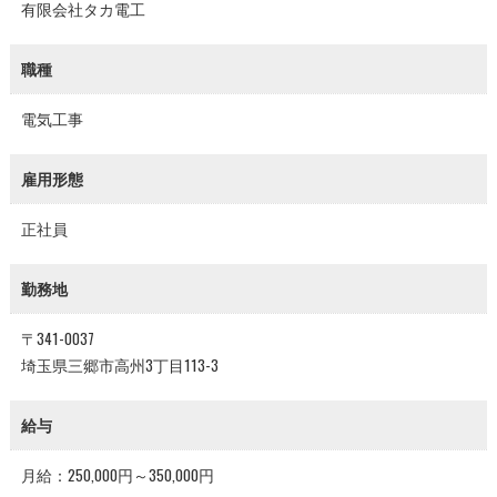
有限会社タカ電工
職種
電気工事
雇用形態
正社員
勤務地
〒341-0037
埼玉県三郷市高州3丁目113-3
給与
月給：250,000円～350,000円