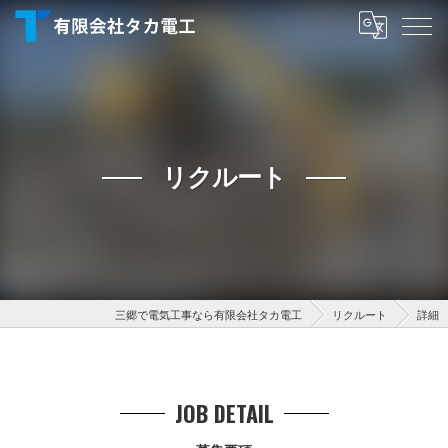
リクルート
三郷で電気工事なら有限会社タカ電工
リクルート
詳細
JOB DETAIL