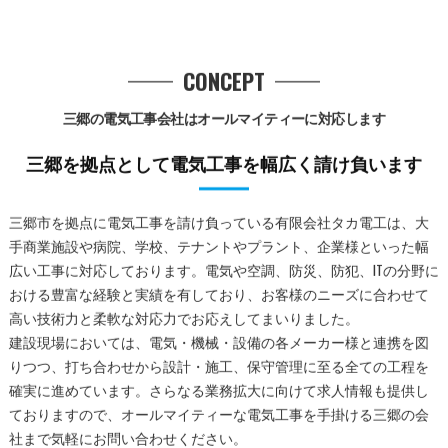
CONCEPT
三郷の電気工事会社はオールマイティーに対応します
三郷を拠点として電気工事を幅広く請け負います
三郷市を拠点に電気工事を請け負っている有限会社タカ電工は、大
手商業施設や病院、学校、テナントやプラント、企業様といった幅
広い工事に対応しております。電気や空調、防災、防犯、ITの分野に
おける豊富な経験と実績を有しており、お客様のニーズに合わせて
高い技術力と柔軟な対応力でお応えしてまいりました。
建設現場においては、電気・機械・設備の各メーカー様と連携を図
りつつ、打ち合わせから設計・施工、保守管理に至る全ての工程を
確実に進めています。さらなる業務拡大に向けて求人情報も提供し
ておりますので、オールマイティーな電気工事を手掛ける三郷の会
社まで気軽にお問い合わせください。