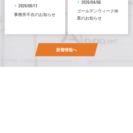
2026/04/06
2026/06/11
ゴールデンウィーク休
事務所不在のお知らせ
業のお知らせ
新着情報へ
BLOG
電気工事に関して三郷から情報を発信するブログ
三郷エリアの電気工事は有限会社タカ電工へ