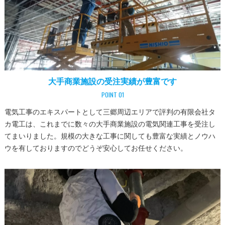
大手商業施設の受注実績が豊富です
POINT 01
電気工事のエキスパートとして三郷周辺エリアで評判の有限会社タ
カ電工は、これまでに数々の大手商業施設の電気関連工事を受注し
てまいりました。規模の大きな工事に関しても豊富な実績とノウハ
ウを有しておりますのでどうぞ安心してお任せください。