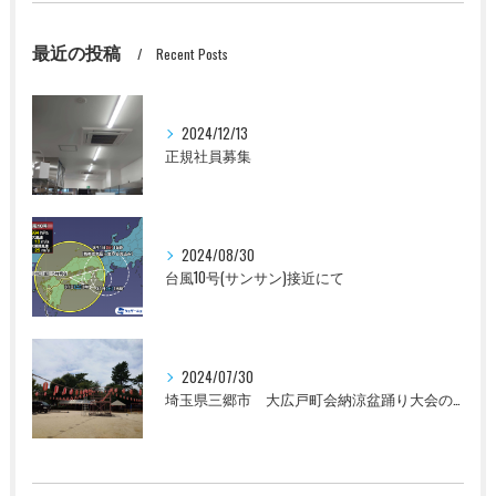
最近の投稿
Recent Posts
2024/12/13
正規社員募集
2024/08/30
台風10号(サンサン)接近にて
2024/07/30
埼玉県三郷市 大広戸町会納涼盆踊り大会のお知らせ 2024