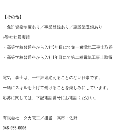
【その他】
・免許資格制度あり／事業登録あり／建設業登録あり
※弊社社員実績
・高等学校普通科から入社5年目にて第一種電気工事士取得
・高等学校普通科から入社1年目にて第二種電気工事士取得
電気工事士は、一生涯途絶えることのない仕事です。
一緒にスキルを上げて働けることを楽しみにしています。
応募に関しては、下記電話番号にお電話ください。
有限会社 タカ電工／担当 高市・佐野
048-955-0006