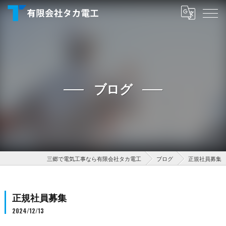
ブログ
三郷で電気工事なら有限会社タカ電工
ブログ
正規社員募集
正規社員募集
2024/12/13