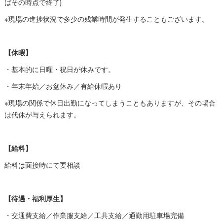
ばその時点で終了)
※現場の進捗状況で多少の残業時間が発生することもございます。
【休暇】
・基本的に日曜・祝日が休みです。
・年末年始／お盆休み／有給休暇あり
※現場の関係で休日出勤になってしまうこともありますが、その場合
は代休が与えられます。
【給料】
給料は面接時にて要相談
【待遇・福利厚生】
・交通費支給／作業服支給／工具支給／通勤用駐車場完備