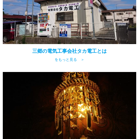
三郷の電気工事会社タカ電工とは
をもっと見る ＞