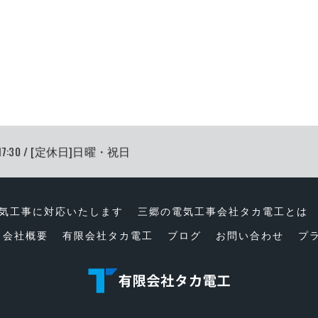
17:30 / [定休日]日曜・祝日
気工事に対応いたします
三郷の電気工事会社タカ電工とは
会社概要
有限会社タカ電工
ブログ
お問い合わせ
プ