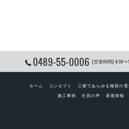
0489-55-0006
[営業時間] 8:30〜
ホーム
コンセプト
三郷であらゆる種類の電
施工事例
社員の声
新着情報