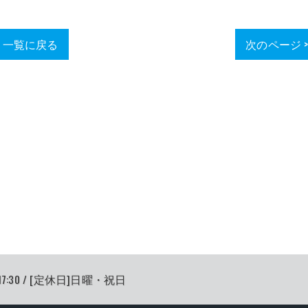
一覧に戻る
次のページ 
17:30 / [定休日]日曜・祝日