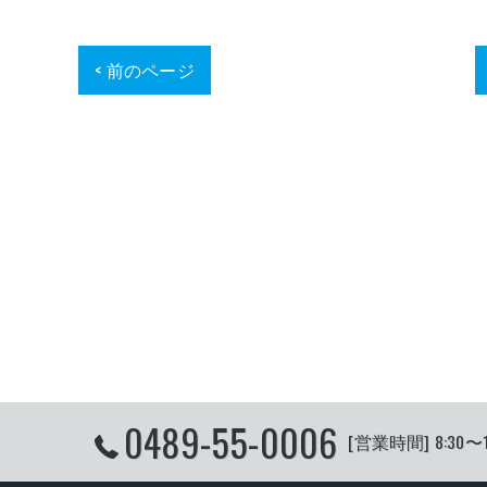
< 前のページ
0489-55-0006
[営業時間] 8:30〜