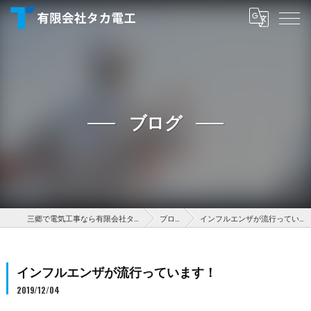
ブログ
三郷で電気工事なら有限会社タカ電工
ブログ
インフルエンザが流行っています！
インフルエンザが流行っています！
2019/12/04