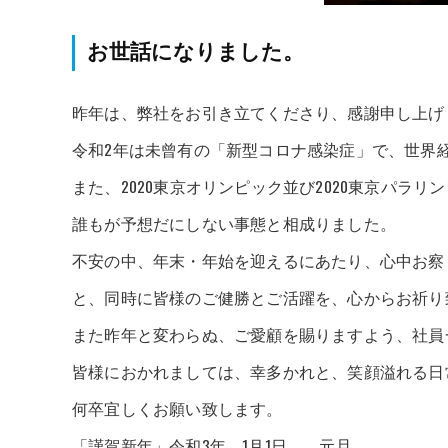
お世話になりました。
昨年は、弊社をお引き立てくださり、感謝申し上げ
令和2年は未曾有の「新型コロナ感染症」で、世界
また、2020東京オリンピック並び2020東京パラリ
誰もが予想だにしない事態と相成りました。
不安の中、年末・年始を迎えるにあたり、心中お察
と、同時に皆様のご健勝とご活躍を、心からお祈り
また昨年と変わらぬ、ご愛顧を賜りますよう、社員
皆様におかれましては、幸多かれと、笑顔溢れる日
何卒宜しくお願い致します。
「謹賀新年」令和3年 1月1日 元旦