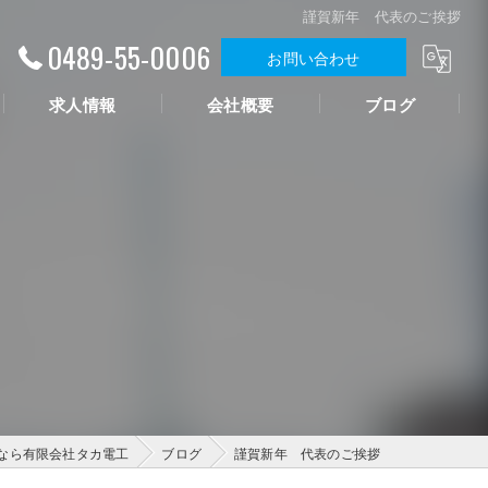
謹賀新年 代表のご挨拶
0489-55-0006
お問い合わせ
求人情報
会社概要
ブログ
なら有限会社タカ電工
ブログ
謹賀新年 代表のご挨拶