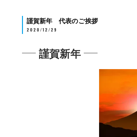
謹賀新年 代表のご挨拶
2020/12/29
謹賀新年