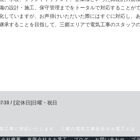
備の設計・施工、保守管理までをトータルで対応することが
化していますが、お声掛けいただいた際にはすぐに対応し、
継承することを目指して、
三郷
エリアで
電気工事
のスタッフ
17:30 / [定休日]日曜・祝日
気工事に対応いたします
三郷の電気工事会社タカ電工とは
会社概要
有限会社タカ電工
ブログ
お問い合わせ
プ