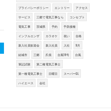
プライバシーポリシー
エントリー
アクセス
サービス
三郷で電気工事なら
コンセプト
電気工事
茨城県
予約
予防接種
インフルエンザ
カラオケ
祝い
合格
新入社員歓迎会
新入社員
入社
9月
>
結城市
三郷
爪痕
台風19号
台風
筆記試験
第二種電気工事士
第一種電気工事士
日曜日
スーパーGL
ハイエース
会社