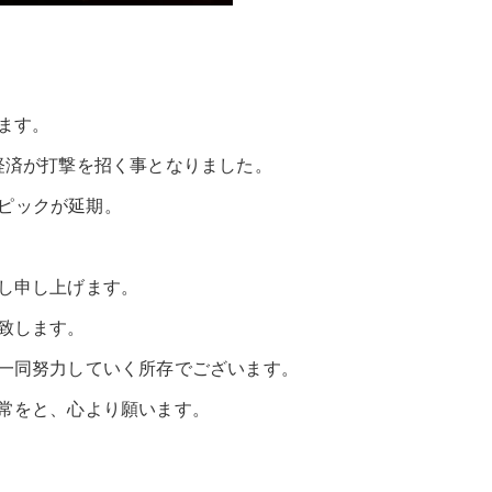
ます。
経済が打撃を招く事となりました。
ンピックが延期。
し申し上げます。
致します。
一同努力していく所存でございます。
常をと、心より願います。