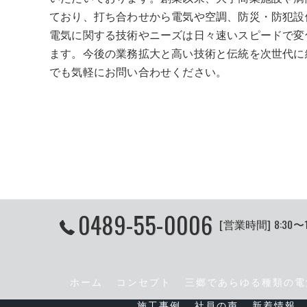
ており、打ち合わせから電気や空調、防災・防犯設
電気に関する技術やニーズは日々速いスピードで変
ます。今後の業務拡大と高い技術と伝統を次世代に
でも気軽にお問い合わせください。
0489-55-0006
[営業時間] 8:30〜
ホーム
コンセプト
三郷であらゆる種類の電
施工事例
社員の声
新着情報