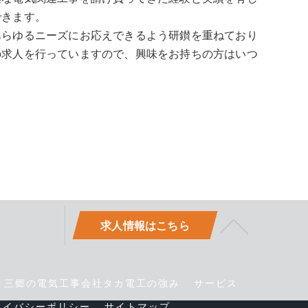
できます。
あらゆるニーズにお応えできるよう研鑚を重ねており
の求人を行っていますので、興味をお持ちの方はいつ
求人情報はこちら
三郷の電気工事会社タカ電工の強み
サービス
ライバシーポリシー
サイトマップ