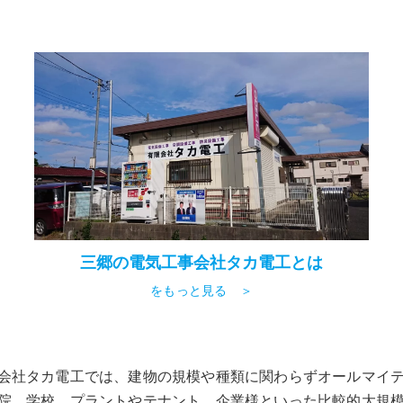
三郷の電気工事会社タカ電工とは
をもっと見る ＞
会社タカ電工では、建物の規模や種類に関わらずオールマイ
院、学校、プラントやテナント、企業様といった比較的大規