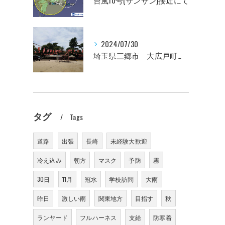
台風10号(サンサン)接近にて
2024/07/30
埼玉県三郷市 大広戸町会納涼盆踊り大会のお知らせ 2024
タグ
Tags
道路
出張
長崎
未経験大歓迎
冷え込み
朝方
マスク
予防
霧
30日
11月
冠水
学校訪問
大雨
昨日
激しい雨
関東地方
目指す
秋
ランヤード
フルハーネス
支給
防寒着