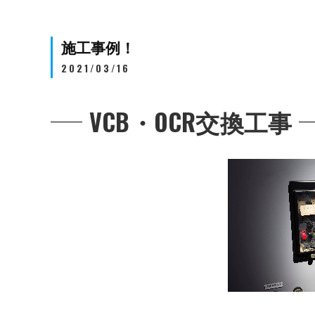
施工事例！
2021/03/16
VCB・OCR交換工事