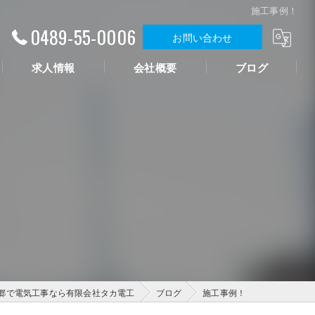
施工事例！
0489-55-0006
お問い合わせ
求人情報
会社概要
ブログ
郷で電気工事なら有限会社タカ電工
ブログ
施工事例！