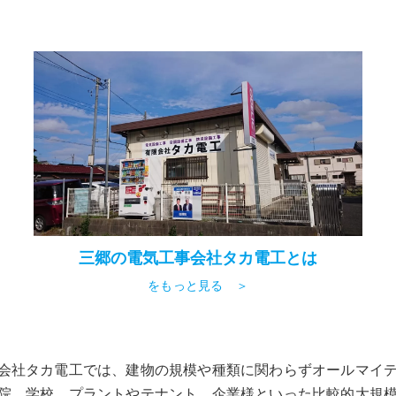
三郷の電気工事会社タカ電工とは
をもっと見る ＞
会社タカ電工では、建物の規模や種類に関わらずオールマイ
院、学校、プラントやテナント、企業様といった比較的大規