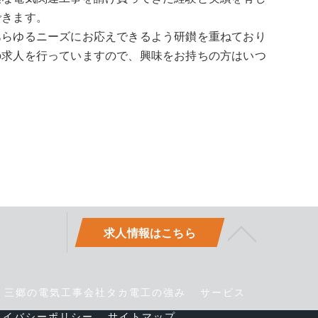
できます。
あらゆるニーズにお応えできるよう研鑚を重ねており
の求人を行っていますので、興味をお持ちの方はいつ
求人情報はこちら
三郷の電気工事会社タカ電工の強み
サービス
ライバシーポリシー
サイトマップ