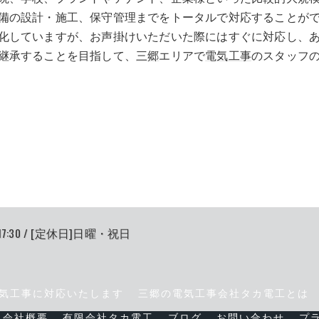
備の設計・施工、保守管理までをトータルで対応することが
化していますが、お声掛けいただいた際にはすぐに対応し、
継承することを目指して、
三郷
エリアで
電気工事
のスタッフ
17:30 / [定休日]日曜・祝日
気工事に対応いたします
三郷の電気工事会社タカ電工とは
会社概要
有限会社タカ電工
ブログ
お問い合わせ
プ