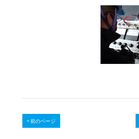
< 前のページ