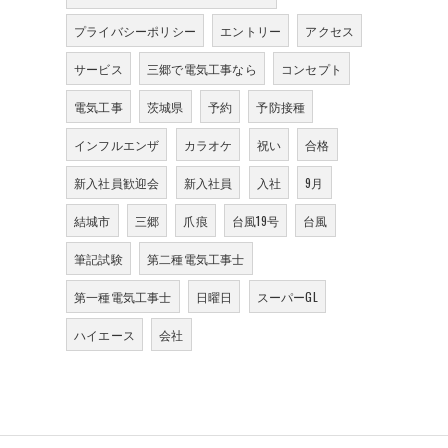
プライバシーポリシー
エントリー
アクセス
サービス
三郷で電気工事なら
コンセプト
電気工事
茨城県
予約
予防接種
インフルエンザ
カラオケ
祝い
合格
新入社員歓迎会
新入社員
入社
9月
結城市
三郷
爪痕
台風19号
台風
筆記試験
第二種電気工事士
第一種電気工事士
日曜日
スーパーGL
ハイエース
会社