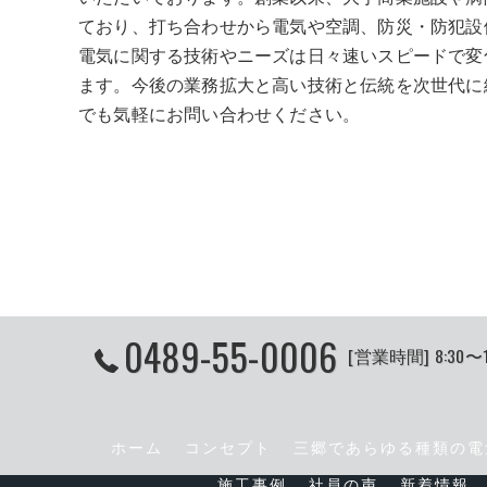
ており、打ち合わせから電気や空調、防災・防犯設
電気に関する技術やニーズは日々速いスピードで変
ます。今後の業務拡大と高い技術と伝統を次世代に
でも気軽にお問い合わせください。
0489-55-0006
[営業時間] 8:30〜
ホーム
コンセプト
三郷であらゆる種類の電
施工事例
社員の声
新着情報