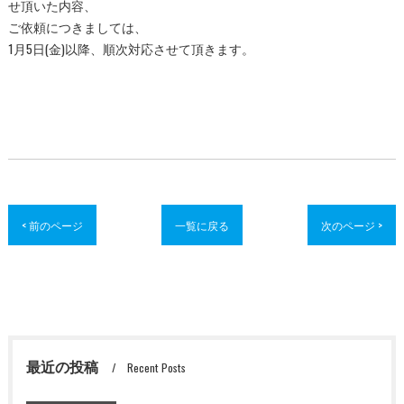
せ頂いた内容、
ご依頼につきましては、
1月5日(金)以降、順次対応させて頂きます。
< 前のページ
一覧に戻る
次のページ >
最近の投稿
Recent Posts