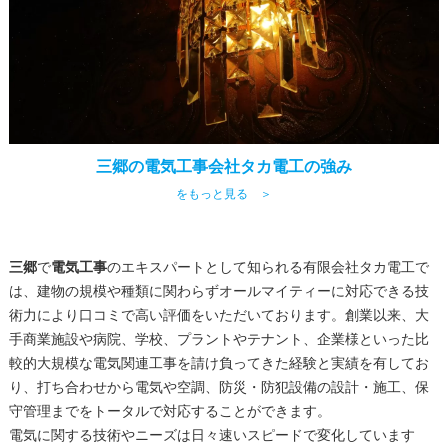
三郷の電気工事会社タカ電工の強み
をもっと見る ＞
三郷
で
電気工事
のエキスパートとして知られる有限会社タカ電工で
は、建物の規模や種類に関わらずオールマイティーに対応できる技
術力により口コミで高い評価をいただいております。創業以来、大
手商業施設や病院、学校、プラントやテナント、企業様といった比
較的大規模な電気関連工事を請け負ってきた経験と実績を有してお
り、打ち合わせから電気や空調、防災・防犯設備の設計・施工、保
守管理までをトータルで対応することができます。
電気に関する技術やニーズは日々速いスピードで変化しています