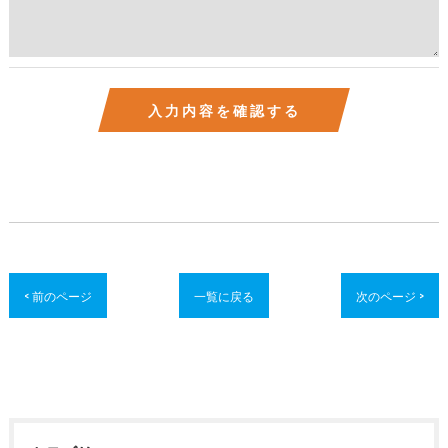
< 前のページ
一覧に戻る
次のページ >