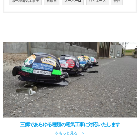
第一種電気工事士
日曜日
スーパーGL
ハイエース
会社
三郷であらゆる種類の電気工事に対応いたします
をもっと見る ＞