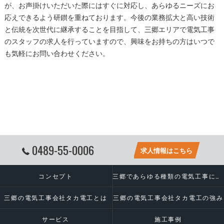
が、お声掛けいただいた際にはすぐに対応し、あらゆるニーズにお
応えできるよう研鑚を重ねております。今後の業務拡大と高い技術
と伝統を次世代に継承することを目指して、
三郷
エリアで
電気工事
のスタッフの求人を行っていますので、興味をお持ちの方はいつで
も気軽にお問い合わせください。
0489-55-0006
求人情報はこちら
コンセプト
三郷であらゆる種類の電気工事に対応いたします
三郷の電気工事会社タカ電工とは
三郷の電気工事会社タカ電工の強み
サービス
施工事例