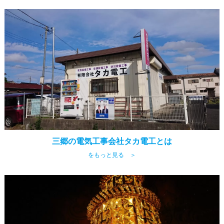
三郷の電気工事会社タカ電工とは
をもっと見る ＞