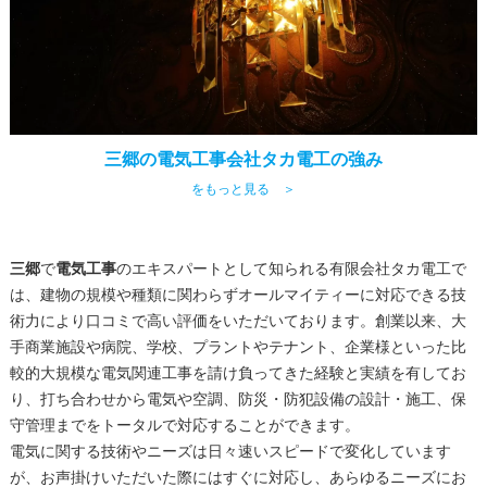
三郷の電気工事会社タカ電工の強み
をもっと見る ＞
三郷
で
電気工事
のエキスパートとして知られる有限会社タカ電工で
は、建物の規模や種類に関わらずオールマイティーに対応できる技
術力により口コミで高い評価をいただいております。創業以来、大
手商業施設や病院、学校、プラントやテナント、企業様といった比
較的大規模な電気関連工事を請け負ってきた経験と実績を有してお
り、打ち合わせから電気や空調、防災・防犯設備の設計・施工、保
守管理までをトータルで対応することができます。
電気に関する技術やニーズは日々速いスピードで変化しています
が、お声掛けいただいた際にはすぐに対応し、あらゆるニーズにお