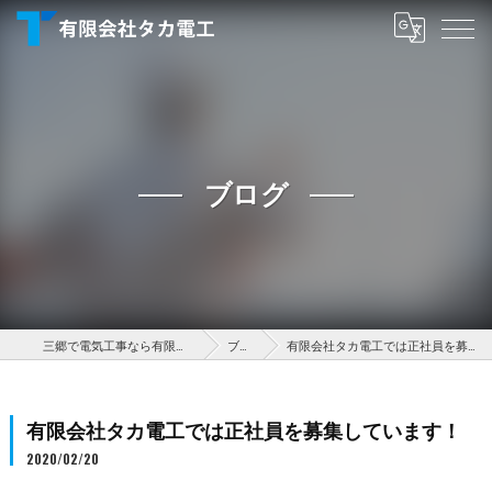
ブログ
三郷で電気工事なら有限会社タカ電工
ブログ
有限会社タカ電工では正社員を募集しています！
有限会社タカ電工では正社員を募集しています！
2020/02/20