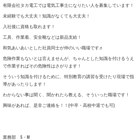
有限会社タカ電工では電気工事士になりたい人を募集しています！
未経験でも大丈夫！知識がなくても大丈夫！
入社後に資格も取れます！
工具、作業着、安全靴などは新品支給！
和気あいあいとした社員同士が仲のいい職場です♬
危険作業もないとは言えませんが、ちゃんとした知識を付けるうえ
で作業すればその危険性はさがります！
そういう知識を付けるために、特別教育の講習を受けたり現場で指
導があったりします！
わからない事は聞く、聞かれたら教える、そういった職場です！
興味があれば、是非ご連絡を！！(中卒・高校中退でも可)
業務部 S・M