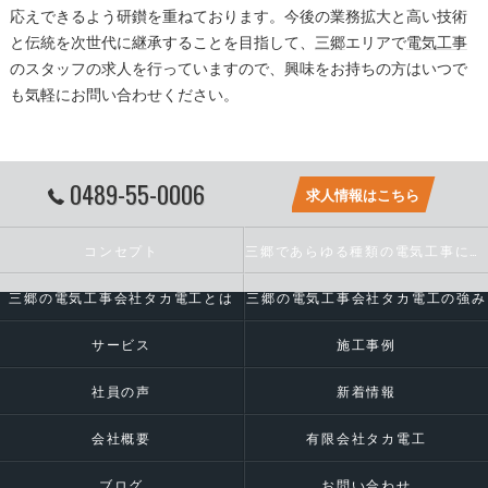
応えできるよう研鑚を重ねております。今後の業務拡大と高い技術
と伝統を次世代に継承することを目指して、
三郷
エリアで
電気工事
のスタッフの求人を行っていますので、興味をお持ちの方はいつで
も気軽にお問い合わせください。
0489-55-0006
求人情報はこちら
コンセプト
三郷であらゆる種類の電気工事に対応いたします
三郷の電気工事会社タカ電工とは
三郷の電気工事会社タカ電工の強み
サービス
施工事例
社員の声
新着情報
会社概要
有限会社タカ電工
ブログ
お問い合わせ