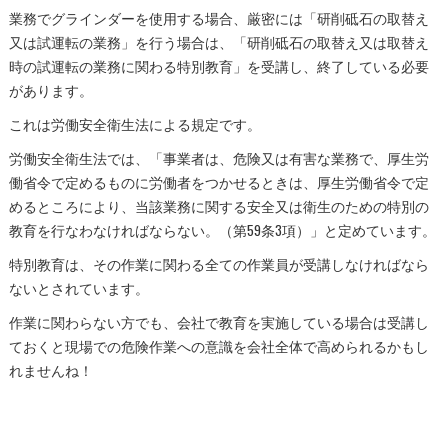
業務でグラインダーを使用する場合、厳密には「研削砥石の取替え
又は試運転の業務」を行う場合は、「研削砥石の取替え又は取替え
時の試運転の業務に関わる特別教育」を受講し、終了している必要
があります。
これは労働安全衛生法による規定です。
労働安全衛生法では、「事業者は、危険又は有害な業務で、厚生労
働省令で定めるものに労働者をつかせるときは、厚生労働省令で定
めるところにより、当該業務に関する安全又は衛生のための特別の
教育を行なわなければならない。（第59条3項）」と定めています。
特別教育は、その作業に関わる全ての作業員が受講しなければなら
ないとされています。
作業に関わらない方でも、会社で教育を実施している場合は受講し
ておくと現場での危険作業への意識を会社全体で高められるかもし
れませんね！