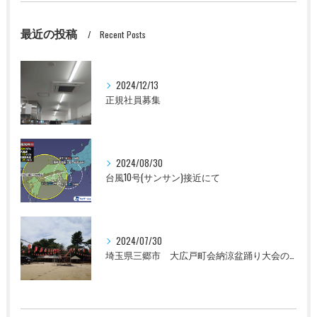
最近の投稿
Recent Posts
2024/12/13
正規社員募集
2024/08/30
台風10号(サンサン)接近にて
2024/07/30
埼玉県三郷市 大広戸町会納涼盆踊り大会のお知らせ 2024