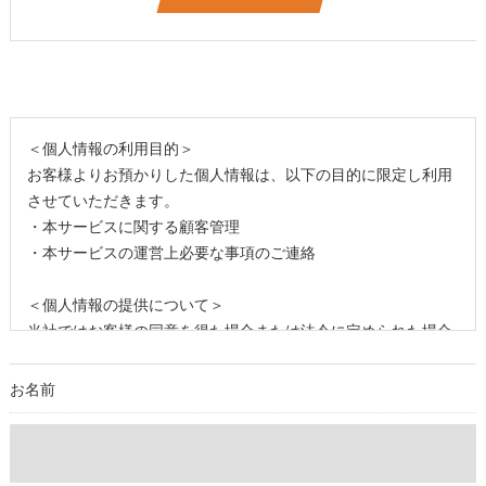
＜個人情報の利用目的＞
お客様よりお預かりした個人情報は、以下の目的に限定し利用
させていただきます。
・本サービスに関する顧客管理
・本サービスの運営上必要な事項のご連絡
＜個人情報の提供について＞
当社ではお客様の同意を得た場合または法令に定められた場合
を除き、
取得した個人情報を第三者に提供することはいたしません。
お名前
＜個人情報の委託について＞
当社では、利用目的の達成に必要な範囲において、個人情報を
外部に委託する場合があります。