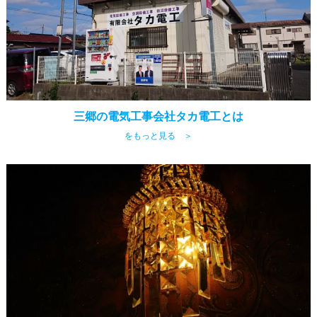
三郷の電気工事会社タカ電工とは
をもっと見る ＞