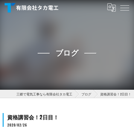
ブログ
三郷で電気工事なら有限会社タカ電工
ブログ
資格講習会！2日目！
資格講習会！2日目！
2020/02/26