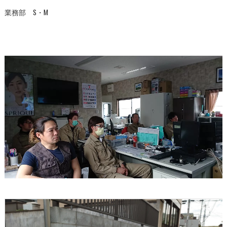
業務部 S・M