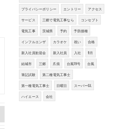
プライバシーポリシー
エントリー
アクセス
サービス
三郷で電気工事なら
コンセプト
電気工事
茨城県
予約
予防接種
インフルエンザ
カラオケ
祝い
合格
新入社員歓迎会
新入社員
入社
9月
結城市
三郷
爪痕
台風19号
台風
筆記試験
第二種電気工事士
第一種電気工事士
日曜日
スーパーGL
ハイエース
会社