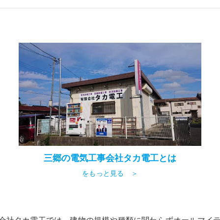
三郷の電気工事会社タカ電工とは
をもっと見る ＞
会社タカ電工では、建物の規模や種類に関わらずオールマイ