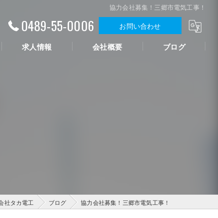
協力会社募集！三郷市電気工事！
0489-55-0006
お問い合わせ
求人情報
会社概要
ブログ
会社タカ電工
ブログ
協力会社募集！三郷市電気工事！