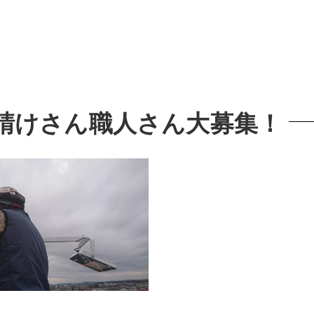
請けさん職人さん大募集！