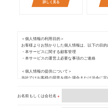
詳しく見る
＜個人情報の利用目的＞
お客様よりお預かりした個人情報は、以下の目的
・本サービスに関する顧客管理
・本サービスの運営上必要な事項のご連絡
＜個人情報の提供について＞
当社ではお客様の同意を得た場合または法令に定
取得した個人情報を第三者に提供することはいた
お名前もしくは会社名
※
＜個人情報の委託について＞
当社では、利用目的の達成に必要な範囲において