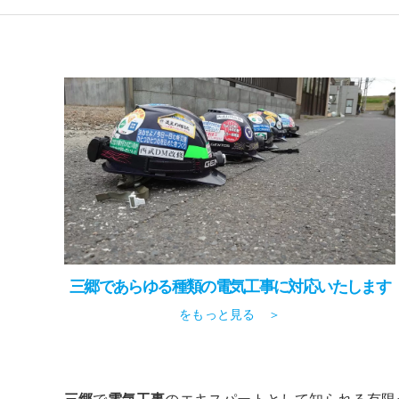
三郷であらゆる種類の電気工事に対応いたします
をもっと見る ＞
三郷
で
電気工事
のエキスパートとして知られる有限