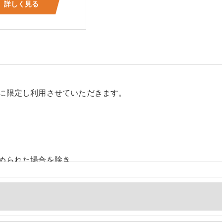
詳しく見る
に限定し利用させていただきます。
められた場合を除き、
しません。
、個人情報を外部に委託する場合があります。