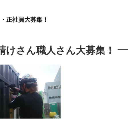
・正社員大募集！
請けさん職人さん大募集！