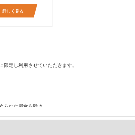
詳しく見る
に限定し利用させていただきます。
められた場合を除き、
しません。