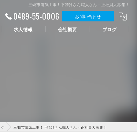
三郷市電気工事！下請けさん職人さん・正社員大募集！
0489-55-0006
お問い合わせ
求人情報
会社概要
ブログ
ログ
三郷市電気工事！下請けさん職人さん・正社員大募集！