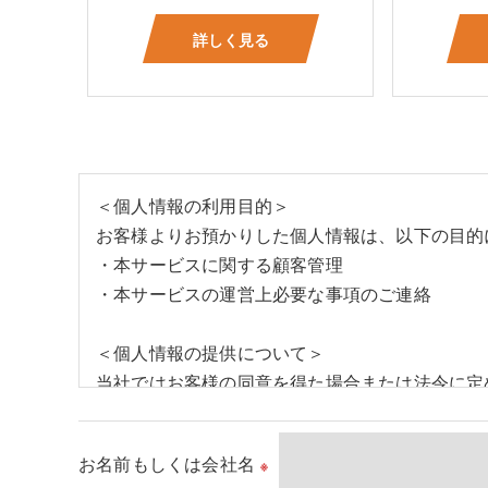
詳しく見る
＜個人情報の利用目的＞
お客様よりお預かりした個人情報は、以下の目的
・本サービスに関する顧客管理
・本サービスの運営上必要な事項のご連絡
＜個人情報の提供について＞
当社ではお客様の同意を得た場合または法令に定
取得した個人情報を第三者に提供することはいた
お名前もしくは会社名
※
＜個人情報の委託について＞