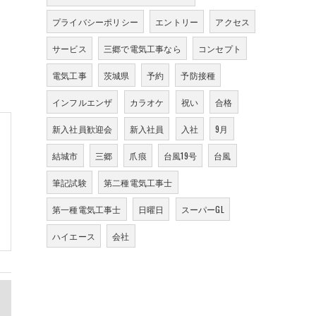
プライバシーポリシー
エントリー
アクセス
サービス
三郷で電気工事なら
コンセプト
電気工事
茨城県
予約
予防接種
インフルエンザ
カラオケ
祝い
合格
新入社員歓迎会
新入社員
入社
9月
結城市
三郷
爪痕
台風19号
台風
筆記試験
第二種電気工事士
第一種電気工事士
日曜日
スーパーGL
ハイエース
会社