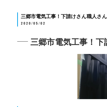
三郷市電気工事！下請けさん職人さん
2020/05/02
三郷市電気工事！下