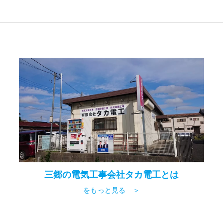
三郷の電気工事会社タカ電工とは
をもっと見る ＞