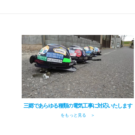
三郷であらゆる種類の電気工事に対応いたします
をもっと見る ＞