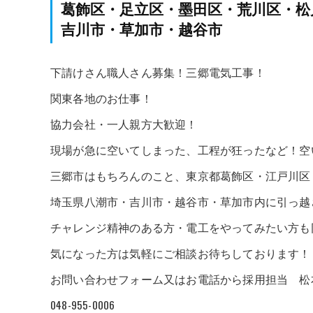
葛飾区・足立区・墨田区・荒川区・松
吉川市・草加市・越谷市
下請けさん職人さん募集！三郷電気工事！
関東各地のお仕事！
協力会社・一人親方大歓迎！
現場が急に空いてしまった、工程が狂ったなど！空い
三郷市はもちろんのこと、東京都葛飾区・江戸川区
埼玉県八潮市・吉川市・越谷市・草加市内に引っ越
チャレンジ精神のある方・電工をやってみたい方も
気になった方は気軽にご相談お待ちしております！
お問い合わせフォーム又はお電話から採用担当 松
048-955-0006