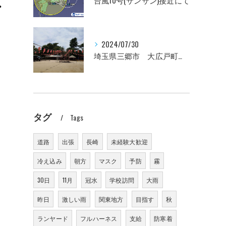
台風10号(サンサン)接近にて
・
2024/07/30
埼玉県三郷市 大広戸町会納涼盆踊り大会のお知らせ 2024
タグ
Tags
道路
出張
長崎
未経験大歓迎
冷え込み
朝方
マスク
予防
霧
30日
11月
冠水
学校訪問
大雨
昨日
激しい雨
関東地方
目指す
秋
ランヤード
フルハーネス
支給
防寒着