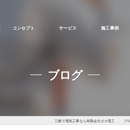
コンセプト
サービス
施工事例
ブログ
三郷で電気工事なら有限会社タカ電工
ブ