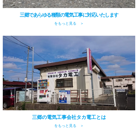
三郷であらゆる種類の電気工事に対応いたします
をもっと見る ＞
三郷の電気工事会社タカ電工とは
をもっと見る ＞