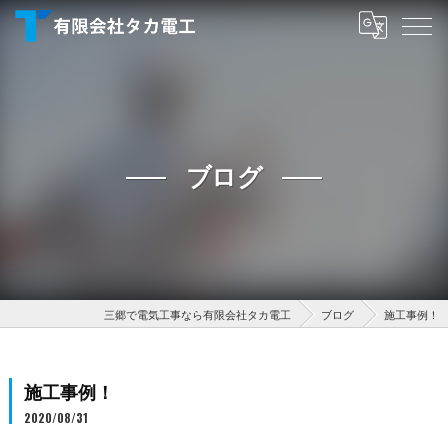
ブログ
三郷で電気工事なら有限会社タカ電工
ブログ
施工事例！
施工事例！
2020/08/31