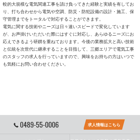
較的大規模な電気関連工事を請け負ってきた経験と実績を有してお
り、打ち合わせから電気や空調、防災・防犯設備の設計・施工、保
守管理までをトータルで対応することができます。
電気に関する技術やニーズは日々速いスピードで変化しています
が、お声掛けいただいた際にはすぐに対応し、あらゆるニーズにお
応えできるよう研鑚を重ねております。今後の業務拡大と高い技術
と伝統を次世代に継承することを目指して、
三郷
エリアで
電気工事
のスタッフの求人を行っていますので、興味をお持ちの方はいつで
も気軽にお問い合わせください。
0489-55-0006
求人情報はこちら