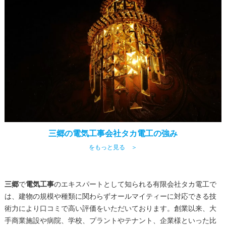
三郷の電気工事会社タカ電工の強み
をもっと見る ＞
三郷
で
電気工事
のエキスパートとして知られる有限会社タカ電工で
は、建物の規模や種類に関わらずオールマイティーに対応できる技
術力により口コミで高い評価をいただいております。創業以来、大
手商業施設や病院、学校、プラントやテナント、企業様といった比