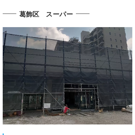
葛飾区 スーパー