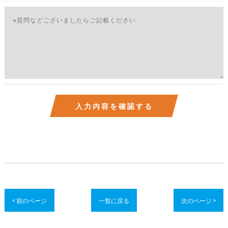
< 前のページ
一覧に戻る
次のページ >