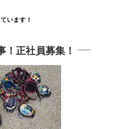
しています！
事！正社員募集！