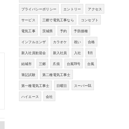
プライバシーポリシー
エントリー
アクセス
サービス
三郷で電気工事なら
コンセプト
電気工事
茨城県
予約
予防接種
インフルエンザ
カラオケ
祝い
合格
新入社員歓迎会
新入社員
入社
9月
結城市
三郷
爪痕
台風19号
台風
筆記試験
第二種電気工事士
第一種電気工事士
日曜日
スーパーGL
ハイエース
会社