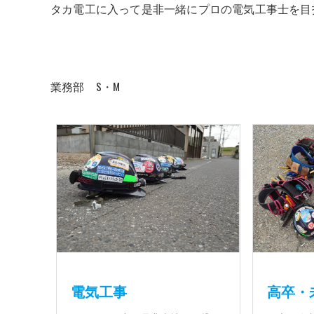
タカ電工に入って是非一緒にプロの電気工事士を目
業務部 S・M
電気工事
高卒・