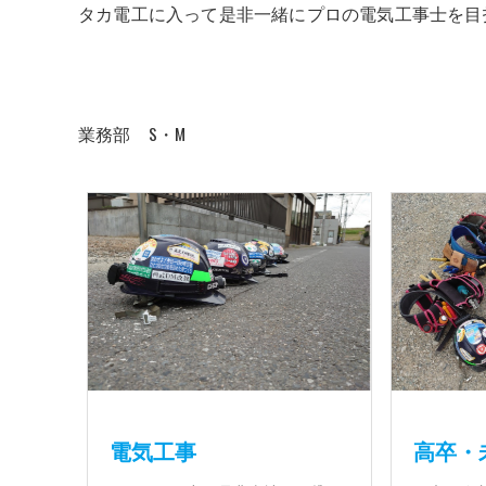
タカ電工に入って是非一緒にプロの電気工事士を目
業務部 S・M
電気工事
高卒・