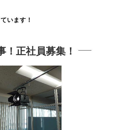
しています！
事！正社員募集！