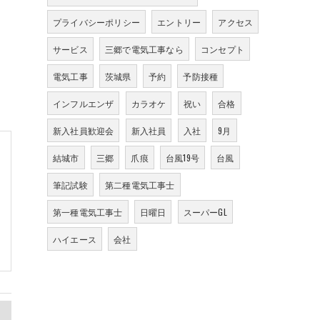
プライバシーポリシー
エントリー
アクセス
サービス
三郷で電気工事なら
コンセプト
電気工事
茨城県
予約
予防接種
インフルエンザ
カラオケ
祝い
合格
新入社員歓迎会
新入社員
入社
9月
結城市
三郷
爪痕
台風19号
台風
筆記試験
第二種電気工事士
第一種電気工事士
日曜日
スーパーGL
ハイエース
会社