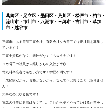
葛飾区・足立区・墨田区・荒川区・松戸市・柏市・
流山市・市川市・八潮市・三郷市・吉川市・草加
市・越谷市
三郷市にある電気工事会社、有限会社タカ電工では正社員を募集し
ています！
工事士資格がなく、経験がなくても大丈夫です！
タカ電工の社員は未経験からの入社が半数！
電気科卒業者でもない方です！学歴不問です！
「未経験だから、資格がないから」なんて不安思うことはありませ
ん！
大事なのはやる気です！
電気の仕事に興味はなくても、これから長くやっていける仕事をし
たい・現場仕事やってみたい・一人前になって自分で電気工事をや