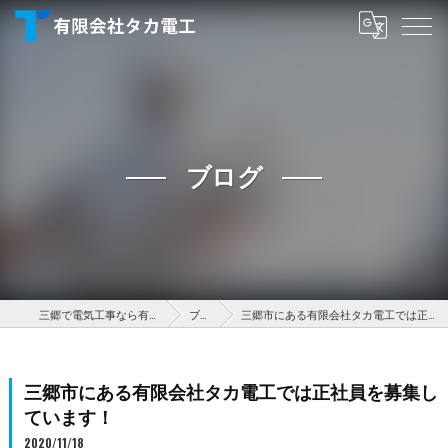
ブログ
三郷で電気工事なら有限会社タカ電工
ブログ
三郷市にある有限会社タカ電工では正社員を募集しています！
三郷市にある有限会社タカ電工では正社員を募集し
ています！
2020/11/18