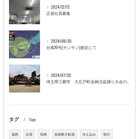
2024/12/13
正規社員募集
2024/08/30
台風10号(サンサン)接近にて
2024/07/30
埼玉県三郷市 大広戸町会納涼盆踊り大会のお知らせ 2024
タグ
Tags
道路
出張
長崎
未経験大歓迎
冷え込み
朝方