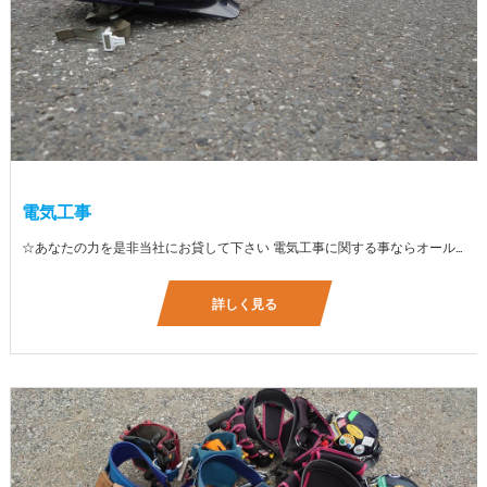
電気工事
☆あなたの力を是非当社にお貸して下さい 電気工事に関する事ならオールマイティに対応しております（室内配線・室外配線、スイッチコンセント取付け、照明器具取付け、配電盤取付け、エアコン取付け、LANケーブル配線、アンテナ取付けなど） 【工具支給致します】 また新品工具と新品作業服を完全支給を致します。 高品質の作業服と工具入社してくれた方には支給致します♪
詳しく見る