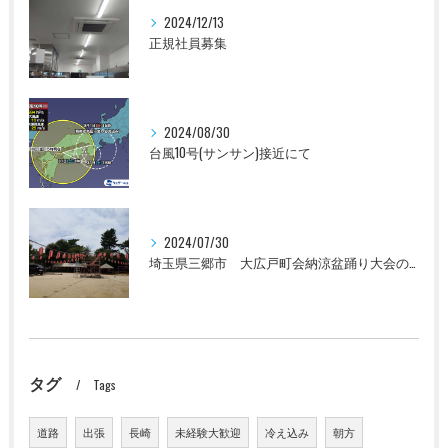
2024/12/13
正規社員募集
2024/08/30
台風10号(サンサン)接近にて
2024/07/30
埼玉県三郷市 大広戸町会納涼盆踊り大会のお知らせ 2024
タグ
Tags
道路
出張
長崎
未経験大歓迎
冷え込み
朝方