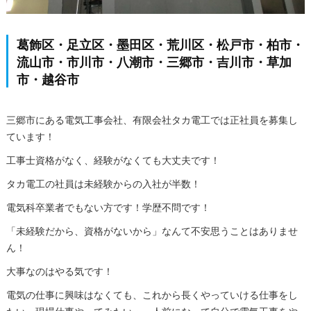
葛飾区・足立区・墨田区・荒川区・松戸市・柏市・
流山市・市川市・八潮市・三郷市・吉川市・草加
市・越谷市
三郷市にある電気工事会社、有限会社タカ電工では正社員を募集し
ています！
工事士資格がなく、経験がなくても大丈夫です！
タカ電工の社員は未経験からの入社が半数！
電気科卒業者でもない方です！学歴不問です！
「未経験だから、資格がないから」なんて不安思うことはありませ
ん！
大事なのはやる気です！
電気の仕事に興味はなくても、これから長くやっていける仕事をし
たい・現場仕事やってみたい・一人前になって自分で電気工事をや