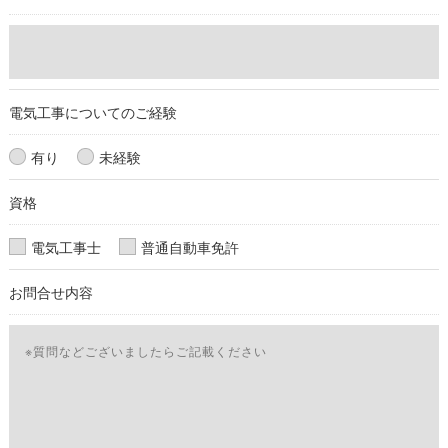
個人情報の開示･訂正･削除・利用停止の具体的手続きにつきま
しては、お電話でお問合せ下さい。
電気工事についてのご経験
有り
未経験
資格
電気工事士
普通自動車免許
お問合せ内容