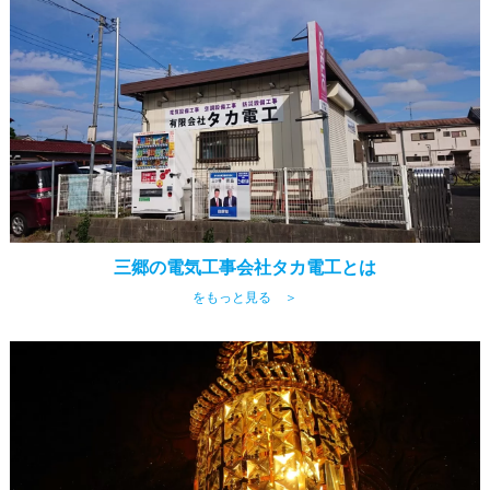
三郷の電気工事会社タカ電工とは
をもっと見る ＞