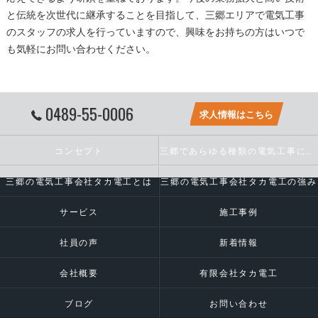
と伝統を次世代に継承することを目指して、
三郷
エリアで
電気工事
のスタッフの求人を行っていますので、興味をお持ちの方はいつで
も気軽にお問い合わせください。
0489-55-0006
求人情報はこちら
コンセプト
三郷であらゆる種類の電気工事に対応いたします
三郷の電気工事会社タカ電工とは
三郷の電気工事会社タカ電工の強み
サービス
施工事例
社員の声
新着情報
会社概要
有限会社タカ電工
ブログ
お問い合わせ