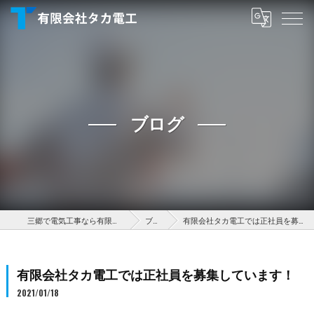
ブログ
三郷で電気工事なら有限会社タカ電工
ブログ
有限会社タカ電工では正社員を募集しています！
有限会社タカ電工では正社員を募集しています！
2021/01/18