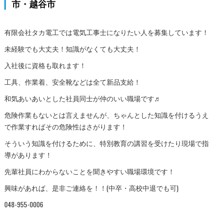
市・越谷市
有限会社タカ電工では電気工事士になりたい人を募集しています！
未経験でも大丈夫！知識がなくても大丈夫！
入社後に資格も取れます！
工具、作業着、安全靴などは全て新品支給！
和気あいあいとした社員同士が仲のいい職場です♬
危険作業もないとは言えませんが、ちゃんとした知識を付けるうえ
で作業すればその危険性はさがります！
そういう知識を付けるために、特別教育の講習を受けたり現場で指
導があります！
先輩社員にわからないことを聞きやすい職場環境です！
興味があれば、是非ご連絡を！！(中卒・高校中退でも可)
048-955-0006