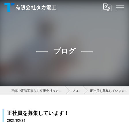
ブログ
三郷で電気工事なら有限会社タカ電工
ブログ
正社員を募集しています！
正社員を募集しています！
2021/03/24