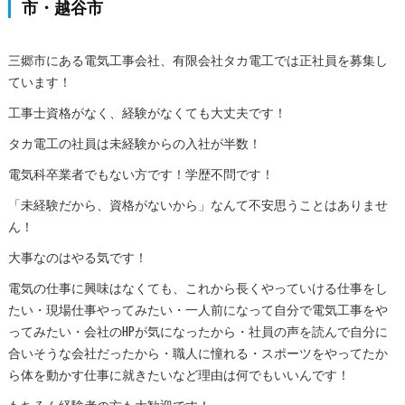
市・越谷市
三郷市にある電気工事会社、有限会社タカ電工では正社員を募集し
ています！
工事士資格がなく、経験がなくても大丈夫です！
タカ電工の社員は未経験からの入社が半数！
電気科卒業者でもない方です！学歴不問です！
「未経験だから、資格がないから」なんて不安思うことはありませ
ん！
大事なのはやる気です！
電気の仕事に興味はなくても、これから長くやっていける仕事をし
たい・現場仕事やってみたい・一人前になって自分で電気工事をや
ってみたい・会社のHPが気になったから・社員の声を読んで自分に
合いそうな会社だったから・職人に憧れる・スポーツをやってたか
ら体を動かす仕事に就きたいなど理由は何でもいいんです！
もちろん経験者の方も大歓迎です！