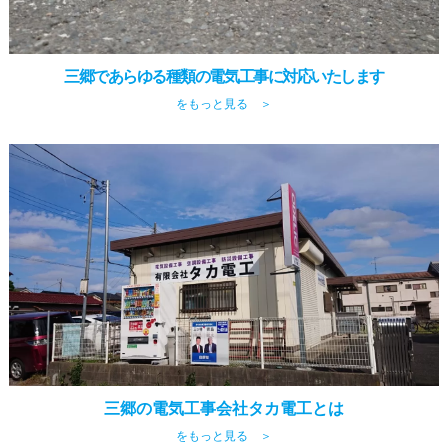
三郷であらゆる種類の電気工事に対応いたします
をもっと見る ＞
三郷の電気工事会社タカ電工とは
をもっと見る ＞