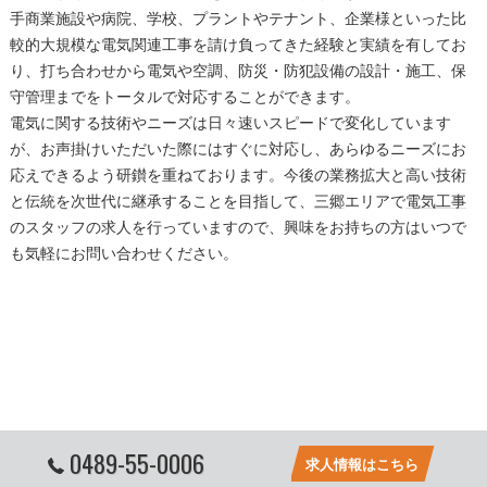
手商業施設や病院、学校、プラントやテナント、企業様といった比
較的大規模な電気関連工事を請け負ってきた経験と実績を有してお
り、打ち合わせから電気や空調、防災・防犯設備の設計・施工、保
守管理までをトータルで対応することができます。
電気に関する技術やニーズは日々速いスピードで変化しています
が、お声掛けいただいた際にはすぐに対応し、あらゆるニーズにお
応えできるよう研鑚を重ねております。今後の業務拡大と高い技術
と伝統を次世代に継承することを目指して、
三郷
エリアで
電気工事
のスタッフの求人を行っていますので、興味をお持ちの方はいつで
も気軽にお問い合わせください。
0489-55-0006
求人情報はこちら