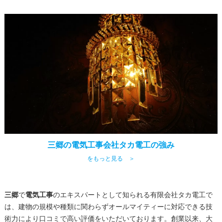
三郷の電気工事会社タカ電工の強み
をもっと見る ＞
三郷
で
電気工事
のエキスパートとして知られる有限会社タカ電工で
は、建物の規模や種類に関わらずオールマイティーに対応できる技
術力により口コミで高い評価をいただいております。創業以来、大