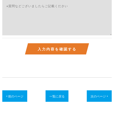
< 前のページ
一覧に戻る
次のページ >