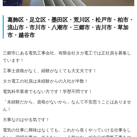
葛飾区・足立区・墨田区・荒川区・松戸市・柏市・
流山市・市川市・八潮市・三郷市・吉川市・草加
市・越谷市
三郷市にある電気工事会社、有限会社タカ電工では正社員を募集し
ています！
工事士資格がなく、経験がなくても大丈夫です！
タカ電工の社員は未経験からの入社が半数！
電気科卒業者でもない方です！学歴不問です！
「未経験だから、資格がないから」なんて不安思うことはありませ
ん！
大事なのはやる気です！
電気の仕事に興味はなくても、これから長くやっていける仕事をし
たい・現場仕事やってみたい・一人前になって自分で電気工事をや