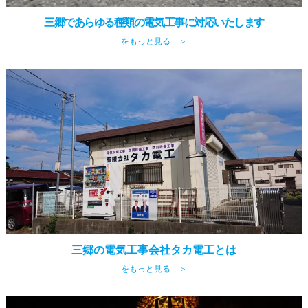
三郷であらゆる種類の電気工事に対応いたします
をもっと見る ＞
三郷の電気工事会社タカ電工とは
をもっと見る ＞