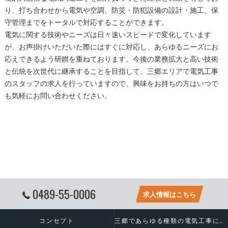
り、打ち合わせから電気や空調、防災・防犯設備の設計・施工、保
守管理までをトータルで対応することができます。
電気に関する技術やニーズは日々速いスピードで変化しています
が、お声掛けいただいた際にはすぐに対応し、あらゆるニーズにお
応えできるよう研鑚を重ねております。今後の業務拡大と高い技術
と伝統を次世代に継承することを目指して、
三郷
エリアで
電気工事
のスタッフの求人を行っていますので、興味をお持ちの方はいつで
も気軽にお問い合わせください。
0489-55-0006
求人情報はこちら
コンセプト
三郷であらゆる種類の電気工事に対応いたします