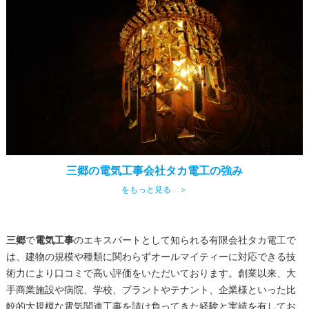
三郷の電気工事会社タカ電工の強み
をもっと見る ＞
三郷
で
電気工事
のエキスパートとして知られる有限会社タカ電工で
は、建物の規模や種類に関わらずオールマイティーに対応できる技
術力により口コミで高い評価をいただいております。創業以来、大
手商業施設や病院、学校、プラントやテナント、企業様といった比
較的大規模な電気関連工事を請け負ってきた経験と実績を有してお