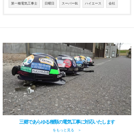
第一種電気工事士
日曜日
スーパーGL
ハイエース
会社
三郷であらゆる種類の電気工事に対応いたします
をもっと見る ＞