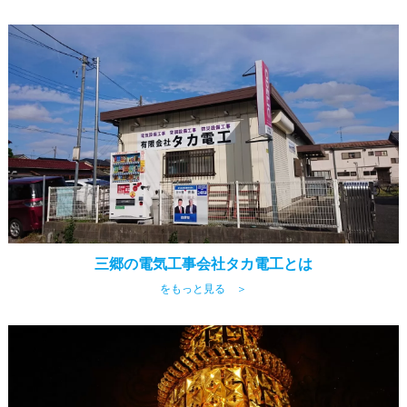
三郷の電気工事会社タカ電工とは
をもっと見る ＞