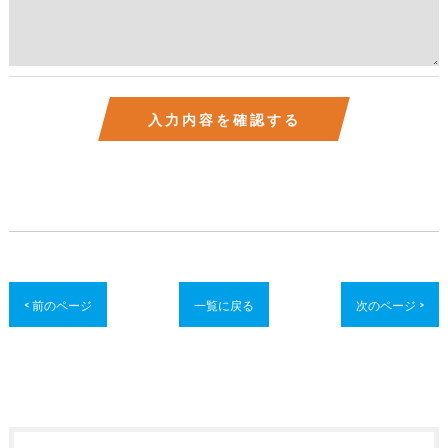
< 前のページ
一覧に戻る
次のページ >