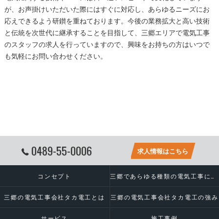
が、お声掛けいただいた際にはすぐに対応し、あらゆるニーズにお
応えできるよう研鑚を重ねております。今後の業務拡大と高い技術
と伝統を次世代に継承することを目指して、
三郷
エリアで
電気工事
のスタッフの求人を行っていますので、興味をお持ちの方はいつで
も気軽にお問い合わせください。
0489-55-0006
求人情報はこちら
コンセプト
三郷であらゆる種類の電気工事に対応いたします
三郷の電気工事会社タカ電工とは
三郷の電気工事会社タカ電工の強み
サービス
施工事例