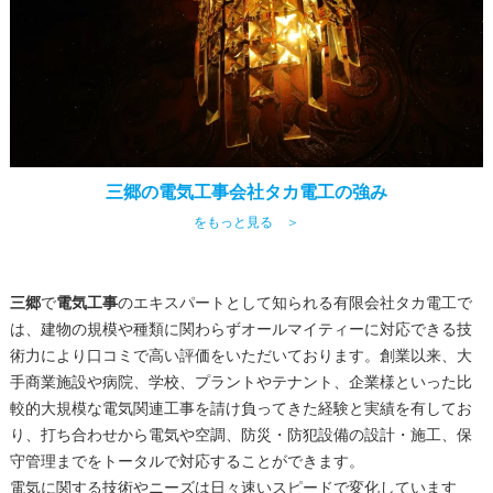
三郷の電気工事会社タカ電工の強み
をもっと見る ＞
三郷
で
電気工事
のエキスパートとして知られる有限会社タカ電工で
は、建物の規模や種類に関わらずオールマイティーに対応できる技
術力により口コミで高い評価をいただいております。創業以来、大
手商業施設や病院、学校、プラントやテナント、企業様といった比
較的大規模な電気関連工事を請け負ってきた経験と実績を有してお
り、打ち合わせから電気や空調、防災・防犯設備の設計・施工、保
守管理までをトータルで対応することができます。
電気に関する技術やニーズは日々速いスピードで変化しています