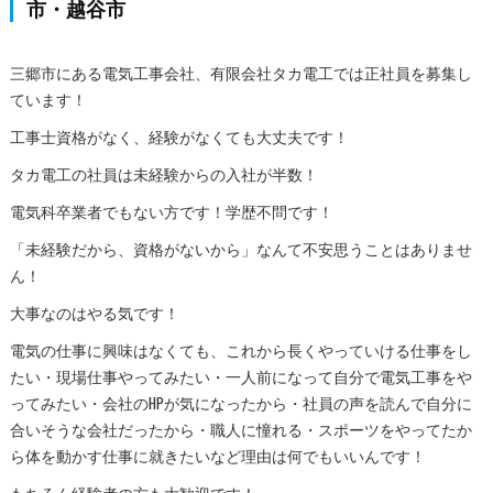
市・越谷市
三郷市にある電気工事会社、有限会社タカ電工では正社員を募集し
ています！
工事士資格がなく、経験がなくても大丈夫です！
タカ電工の社員は未経験からの入社が半数！
電気科卒業者でもない方です！学歴不問です！
「未経験だから、資格がないから」なんて不安思うことはありませ
ん！
大事なのはやる気です！
電気の仕事に興味はなくても、これから長くやっていける仕事をし
たい・現場仕事やってみたい・一人前になって自分で電気工事をや
ってみたい・会社のHPが気になったから・社員の声を読んで自分に
合いそうな会社だったから・職人に憧れる・スポーツをやってたか
ら体を動かす仕事に就きたいなど理由は何でもいいんです！
もちろん経験者の方も大歓迎です！