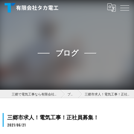
ブログ
三郷で電気工事なら有限会社タカ電工
ブログ
三郷市求人！電気工事！正社員募集！
三郷市求人！電気工事！正社員募集！
2021/06/21