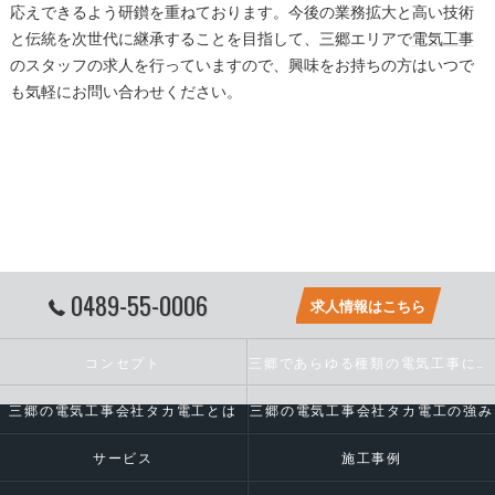
応えできるよう研鑚を重ねております。今後の業務拡大と高い技術
と伝統を次世代に継承することを目指して、
三郷
エリアで
電気工事
のスタッフの求人を行っていますので、興味をお持ちの方はいつで
も気軽にお問い合わせください。
0489-55-0006
求人情報はこちら
コンセプト
三郷であらゆる種類の電気工事に対応いたします
三郷の電気工事会社タカ電工とは
三郷の電気工事会社タカ電工の強み
サービス
施工事例