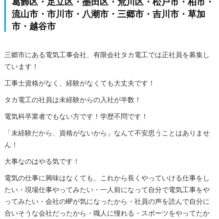
葛飾区・足立区・墨田区・荒川区・松戸市・柏市・
流山市・市川市・八潮市・三郷市・吉川市・草加
市・越谷市
三郷市にある電気工事会社、有限会社タカ電工では正社員を募集し
ています！
工事士資格がなく、経験がなくても大丈夫です！
タカ電工の社員は未経験からの入社が半数！
電気科卒業者でもない方です！学歴不問です！
「未経験だから、資格がないから」なんて不安思うことはありませ
ん！
大事なのはやる気です！
電気の仕事に興味はなくても、これから長くやっていける仕事をし
たい・現場仕事やってみたい・一人前になって自分で電気工事をや
ってみたい・会社のHPが気になったから・社員の声を読んで自分に
合いそうな会社だったから・職人に憧れる・スポーツをやってたか