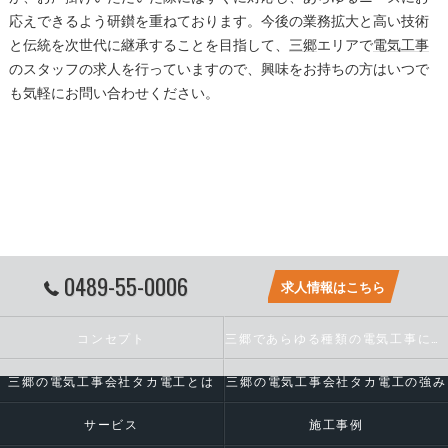
応えできるよう研鑚を重ねております。今後の業務拡大と高い技術
と伝統を次世代に継承することを目指して、
三郷
エリアで
電気工事
のスタッフの求人を行っていますので、興味をお持ちの方はいつで
も気軽にお問い合わせください。
0489-55-0006
求人情報はこちら
コンセプト
三郷であらゆる種類の電気工事に対応いたします
三郷の電気工事会社タカ電工とは
三郷の電気工事会社タカ電工の強み
サービス
施工事例