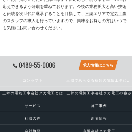
応えできるよう研鑚を重ねております。今後の業務拡大と高い技術
と伝統を次世代に継承することを目指して、
三郷
エリアで
電気工事
のスタッフの求人を行っていますので、興味をお持ちの方はいつで
も気軽にお問い合わせください。
0489-55-0006
求人情報はこちら
コンセプト
三郷であらゆる種類の電気工事に対応いたします
三郷の電気工事会社タカ電工とは
三郷の電気工事会社タカ電工の強み
サービス
施工事例
社員の声
新着情報
会社概要
有限会社タカ電工