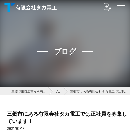
ブログ
三郷で電気工事なら有限会社タカ電工
ブログ
三郷市にある有限会社タカ電工では正社員を募集しています！
三郷市にある有限会社タカ電工では正社員を募集し
ています！
2021/07/14