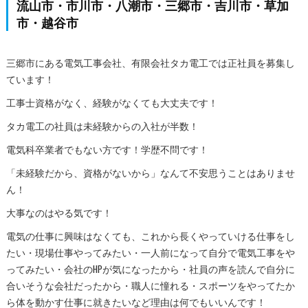
流山市・市川市・八潮市・三郷市・吉川市・草加
市・越谷市
三郷市にある電気工事会社、有限会社タカ電工では正社員を募集し
ています！
工事士資格がなく、経験がなくても大丈夫です！
タカ電工の社員は未経験からの入社が半数！
電気科卒業者でもない方です！学歴不問です！
「未経験だから、資格がないから」なんて不安思うことはありませ
ん！
大事なのはやる気です！
電気の仕事に興味はなくても、これから長くやっていける仕事をし
たい・現場仕事やってみたい・一人前になって自分で電気工事をや
ってみたい・会社のHPが気になったから・社員の声を読んで自分に
合いそうな会社だったから・職人に憧れる・スポーツをやってたか
ら体を動かす仕事に就きたいなど理由は何でもいいんです！