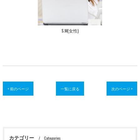
S.M(女性)
< 前のページ
一覧に戻る
次のページ >
カテゴリー
Categories