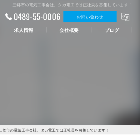
三郷市の電気工事会社、タカ電工では正社員を募集しています！
0489-55-0006
お問い合わせ
求人情報
会社概要
ブログ
三郷市の電気工事会社、タカ電工では正社員を募集しています！