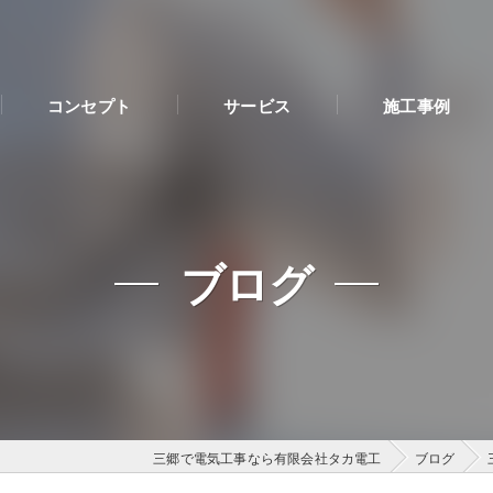
コンセプト
サービス
施工事例
ブログ
三郷で電気工事なら有限会社タカ電工
ブログ