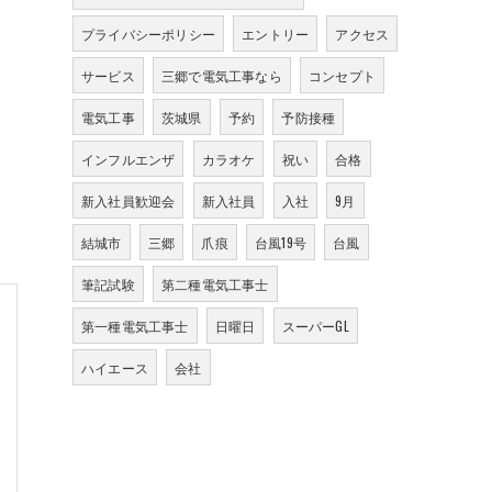
プライバシーポリシー
エントリー
アクセス
サービス
三郷で電気工事なら
コンセプト
電気工事
茨城県
予約
予防接種
インフルエンザ
カラオケ
祝い
合格
新入社員歓迎会
新入社員
入社
9月
結城市
三郷
爪痕
台風19号
台風
筆記試験
第二種電気工事士
第一種電気工事士
日曜日
スーパーGL
ハイエース
会社