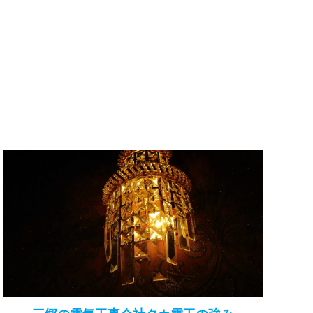
三郷の電気工事会社タカ電工の強み