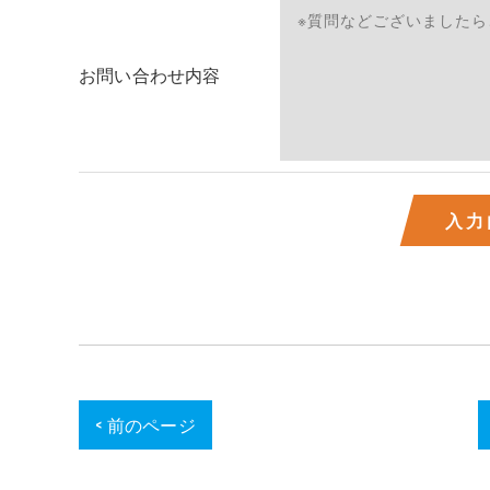
個人情報の開示･訂正･削除・利用停止の具体的手
お問い合わせ内容
< 前のページ