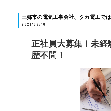
三郷市の電気工事会社、タカ電工で
2021/08/10
正社員大募集！未経
歴不問！