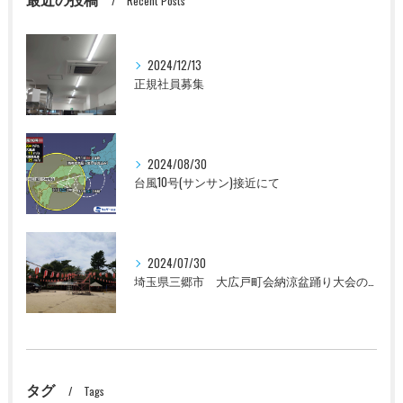
Recent Posts
2024/12/13
正規社員募集
2024/08/30
台風10号(サンサン)接近にて
2024/07/30
埼玉県三郷市 大広戸町会納涼盆踊り大会のお知らせ 2024
タグ
Tags