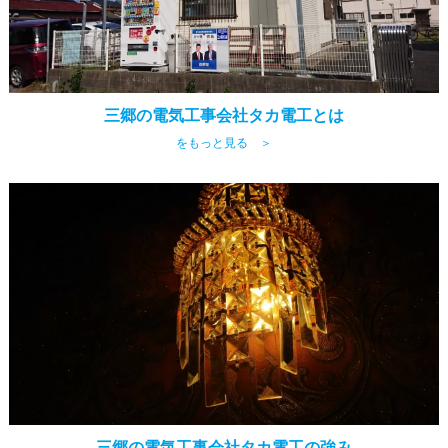
三郷の電気工事会社タカ電工とは
をもっと見る ＞
三郷の電気工事会社タカ電工の強み