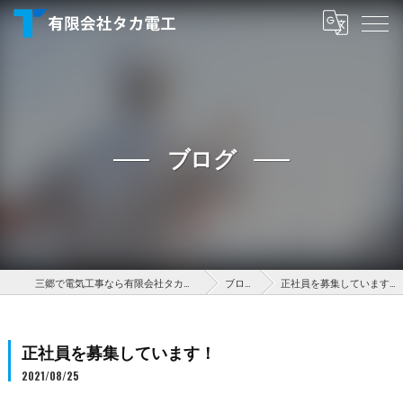
ブログ
三郷で電気工事なら有限会社タカ電工
ブログ
正社員を募集しています！
正社員を募集しています！
2021/08/25