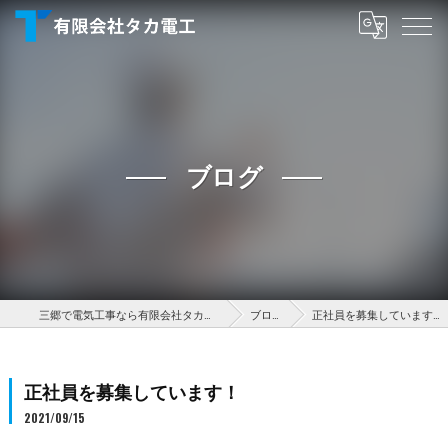
ブログ
三郷で電気工事なら有限会社タカ電工
ブログ
正社員を募集しています！
正社員を募集しています！
2021/09/15