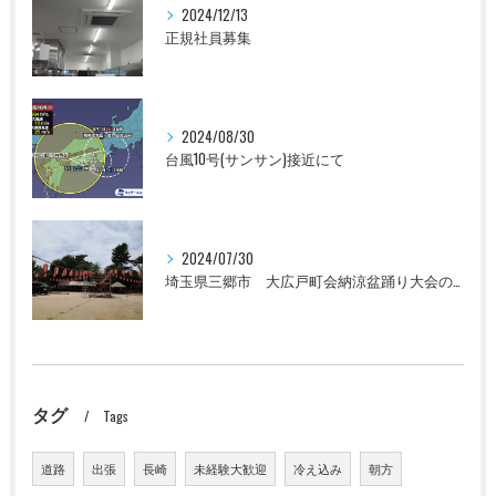
2024/12/13
正規社員募集
2024/08/30
台風10号(サンサン)接近にて
2024/07/30
埼玉県三郷市 大広戸町会納涼盆踊り大会のお知らせ 2024
タグ
Tags
道路
出張
長崎
未経験大歓迎
冷え込み
朝方