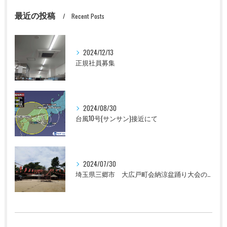
最近の投稿
Recent Posts
2024/12/13
正規社員募集
2024/08/30
台風10号(サンサン)接近にて
2024/07/30
埼玉県三郷市 大広戸町会納涼盆踊り大会のお知らせ 2024