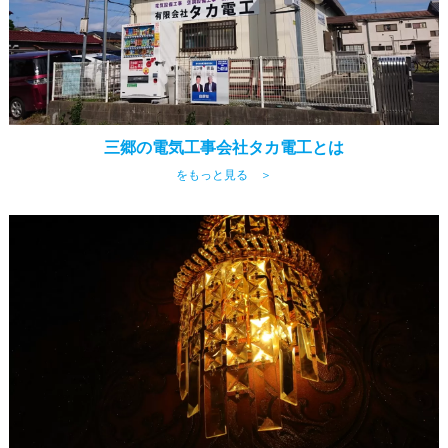
三郷の電気工事会社タカ電工とは
をもっと見る ＞