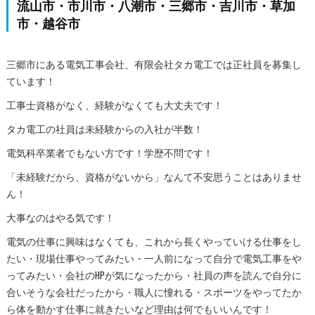
流山市・市川市・八潮市・三郷市・吉川市・草加
市・越谷市
三郷市にある電気工事会社、有限会社タカ電工では正社員を募集し
ています！
工事士資格がなく、経験がなくても大丈夫です！
タカ電工の社員は未経験からの入社が半数！
電気科卒業者でもない方です！学歴不問です！
「未経験だから、資格がないから」なんて不安思うことはありませ
ん！
大事なのはやる気です！
電気の仕事に興味はなくても、これから長くやっていける仕事をし
たい・現場仕事やってみたい・一人前になって自分で電気工事をや
ってみたい・会社のHPが気になったから・社員の声を読んで自分に
合いそうな会社だったから・職人に憧れる・スポーツをやってたか
ら体を動かす仕事に就きたいなど理由は何でもいいんです！