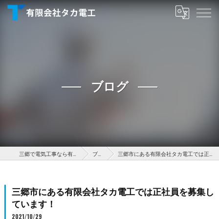
ブログ
三郷で電気工事なら有限会社タカ電工
ブログ
三郷市にある有限会社タカ電工では正社員を募集しています！
三郷市にある有限会社タカ電工では正社員を募集し
ています！
2021/10/29