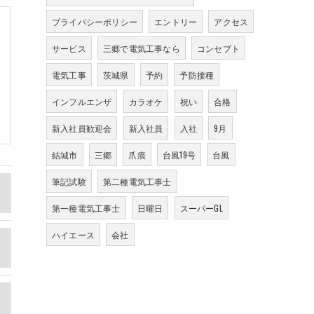
プライバシーポリシー
エントリー
アクセス
サービス
三郷で電気工事なら
コンセプト
電気工事
茨城県
予約
予防接種
インフルエンザ
カラオケ
祝い
合格
新入社員歓迎会
新入社員
入社
9月
結城市
三郷
爪痕
台風19号
台風
筆記試験
第二種電気工事士
第一種電気工事士
日曜日
スーパーGL
ハイエース
会社