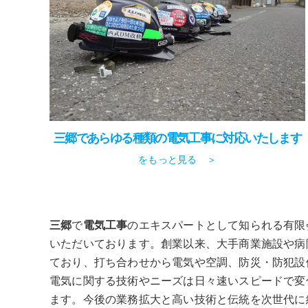
三郷であらゆる種類の電気工事に対応いたします
をもっと見る ＞
三郷
で
電気工事
のエキスパートとして知られる有限
いただいております。創業以来、大手商業施設や病
ており、打ち合わせから電気や空調、防災・防犯設
電気に関する技術やニーズは日々速いスピードで変
ます。今後の業務拡大と高い技術と伝統を次世代に