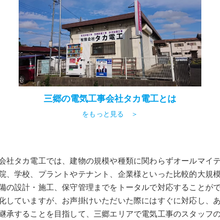
三郷の電気工事会社タカ電工とは
をもっと見る ＞
会社タカ電工では、建物の規模や種類に関わらずオールマイ
院、学校、プラントやテナント、企業様といった比較的大規
備の設計・施工、保守管理までをトータルで対応することが
化していますが、お声掛けいただいた際にはすぐに対応し、
継承することを目指して、
三郷
エリアで
電気工事
のスタッフ