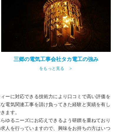
三郷の電気工事会社タカ電工の強み
をもっと見る ＞
ティーに対応できる技術力により口コミで高い評価を
模な電気関連工事を請け負ってきた経験と実績を有し
できます。
あらゆるニーズにお応えできるよう研鑚を重ねており
の求人を行っていますので、興味をお持ちの方はいつ