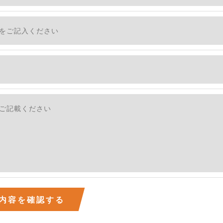
社のサービスをご提供できない場合がございますので予めご
ついて＞
・利用停止の手続を定めさせて頂いております。
す。
続きにつきましては、お電話でお問合せ下さい。v