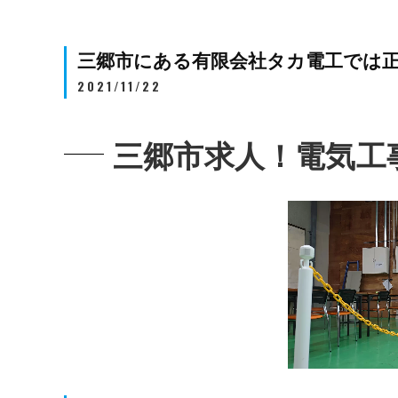
三郷市にある有限会社タカ電工では
2021/11/22
三郷市求人！電気工