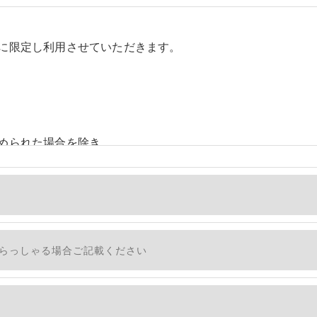
に限定し利用させていただきます。
められた場合を除き、
しません。
、個人情報を外部に委託する場合があります。
措置をとり、適切な監督を行います。
適切に安全管理対策を実施します。