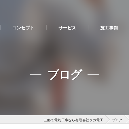
コンセプト
サービス
施工事例
ブログ
三郷で電気工事なら有限会社タカ電工
ブログ