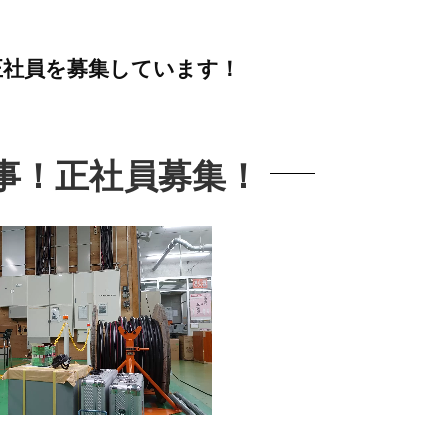
正社員を募集しています！
事！正社員募集！