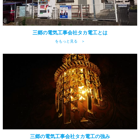
三郷の電気工事会社タカ電工とは
をもっと見る ＞
三郷の電気工事会社タカ電工の強み