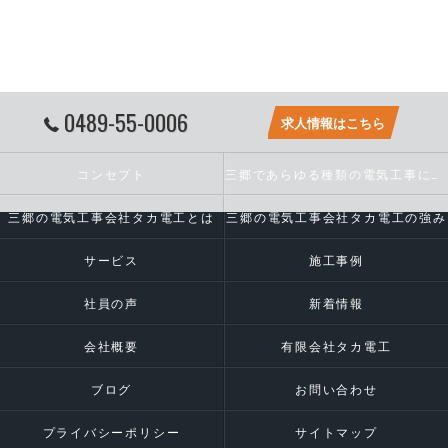
0489-55-0006
求人情報はこちら
コンセプト
三郷であらゆる種類の電気工事に対応いたします
三郷の電気工事会社タカ電工とは
三郷の電気工事会社タカ電工の強み
サービス
施工事例
社員の声
新着情報
会社概要
有限会社タカ電工
ブログ
お問い合わせ
プライバシーポリシー
サイトマップ