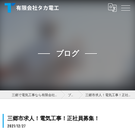
ブログ
三郷で電気工事なら有限会社タカ電工
ブログ
三郷市求人！電気工事！正社員募集！
三郷市求人！電気工事！正社員募集！
2021/12/27