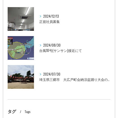
2024/12/13
正規社員募集
2024/08/30
台風10号(サンサン)接近にて
2024/07/30
埼玉県三郷市 大広戸町会納涼盆踊り大会のお知らせ 2024
タグ
Tags