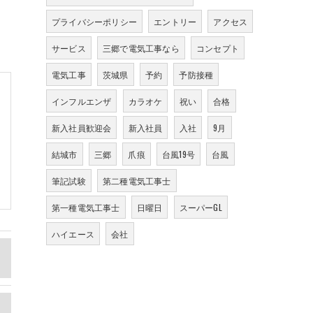
プライバシーポリシー
エントリー
アクセス
サービス
三郷で電気工事なら
コンセプト
電気工事
茨城県
予約
予防接種
インフルエンザ
カラオケ
祝い
合格
新入社員歓迎会
新入社員
入社
9月
結城市
三郷
爪痕
台風19号
台風
筆記試験
第二種電気工事士
第一種電気工事士
日曜日
スーパーGL
ハイエース
会社