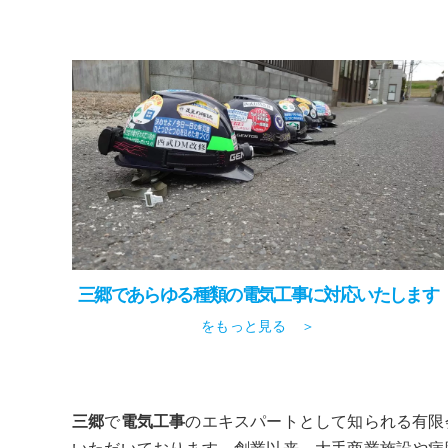
三郷であらゆる種類の電気工事に対応いたします
をもっと見る ＞
三郷
で
電気工事
のエキスパートとして知られる有限
いただいております。創業以来、大手商業施設や病