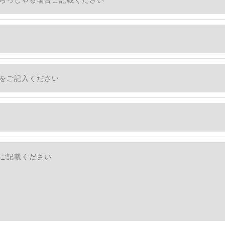
適切に安全管理対策を実施します。
社のサービスをご提供できない場合がございますので予めご
ついて＞
・利用停止の手続を定めさせて頂いております。
す。
続きにつきましては、お電話でお問合せ下さい。v