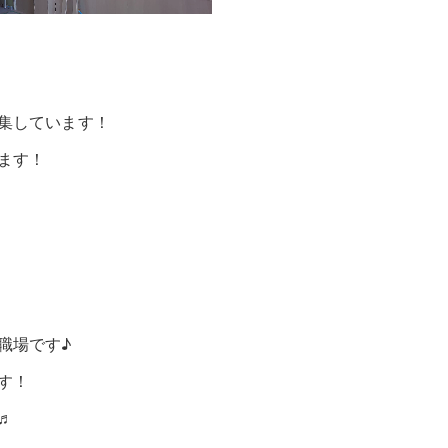
集しています！
ます！
職場です♪
す！
♬