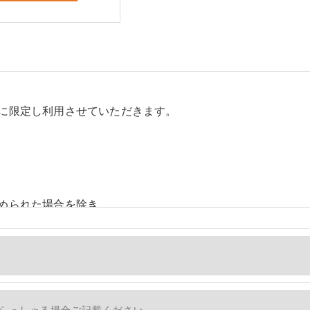
に限定し利用させていただきます。
められた場合を除き、
しません。
、個人情報を外部に委託する場合があります。
措置をとり、適切な監督を行います。