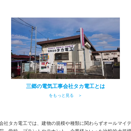
三郷の電気工事会社タカ電工とは
をもっと見る ＞
会社タカ電工では、建物の規模や種類に関わらずオールマイ
院、学校、プラントやテナント、企業様といった比較的大規