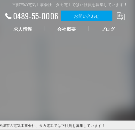
三郷市の電気工事会社、タカ電工では正社員を募集しています！
0489-55-0006
お問い合わせ
求人情報
会社概要
ブログ
三郷市の電気工事会社、タカ電工では正社員を募集しています！