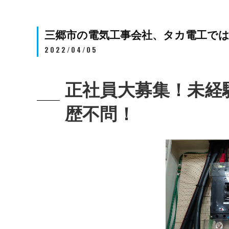
三郷市の電気工事会社、タカ電工で
2022/04/05
正社員大募集！未経
歴不問！