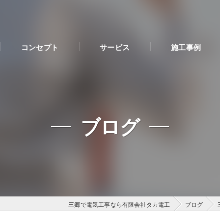
コンセプト
サービス
施工事例
ブログ
三郷で電気工事なら有限会社タカ電工
ブログ