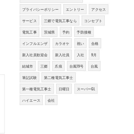
プライバシーポリシー
エントリー
アクセス
サービス
三郷で電気工事なら
コンセプト
電気工事
茨城県
予約
予防接種
インフルエンザ
カラオケ
祝い
合格
新入社員歓迎会
新入社員
入社
9月
結城市
三郷
爪痕
台風19号
台風
筆記試験
第二種電気工事士
第一種電気工事士
日曜日
スーパーGL
ハイエース
会社