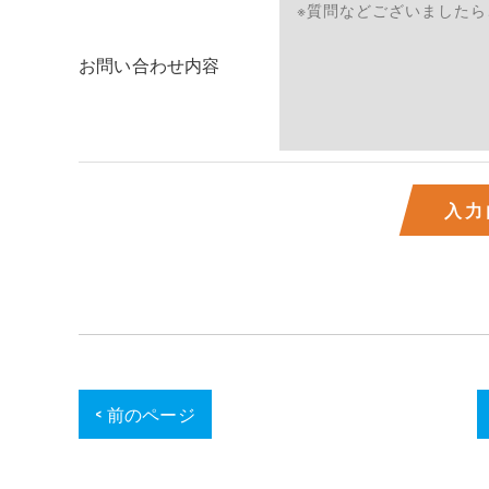
個人情報の開示･訂正･削除・利用停止の具体的手
お問い合わせ内容
< 前のページ