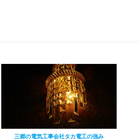
三郷の電気工事会社タカ電工の強み