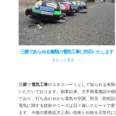
三郷であらゆる種類の電気工事に対応いたします
をもっと見る ＞
三郷
で
電気工事
のエキスパートとして知られる有限
いただいております。創業以来、大手商業施設や病
ており、打ち合わせから電気や空調、防災・防犯設
電気に関する技術やニーズは日々速いスピードで変
ます。今後の業務拡大と高い技術と伝統を次世代に