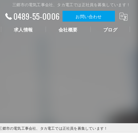
三郷市の電気工事会社、タカ電工では正社員を募集しています！
0489-55-0006
お問い合わせ
求人情報
会社概要
ブログ
三郷市の電気工事会社、タカ電工では正社員を募集しています！