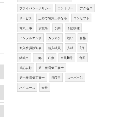
プライバシーポリシー
エントリー
アクセス
サービス
三郷で電気工事なら
コンセプト
電気工事
茨城県
予約
予防接種
インフルエンザ
カラオケ
祝い
合格
新入社員歓迎会
新入社員
入社
9月
結城市
三郷
爪痕
台風19号
台風
筆記試験
第二種電気工事士
第一種電気工事士
日曜日
スーパーGL
ハイエース
会社