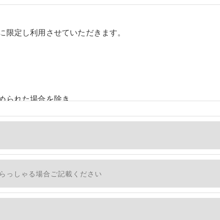
に限定し利用させていただきます。
められた場合を除き、
しません。
、個人情報を外部に委託する場合があります。
措置をとり、適切な監督を行います。
適切に安全管理対策を実施します。