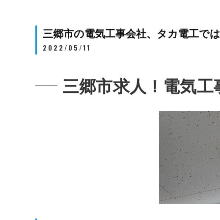
三郷市の電気工事会社、タカ電工で
2022/05/11
三郷市求人！電気工