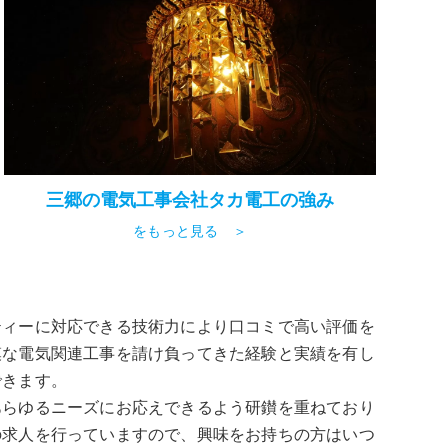
三郷の電気工事会社タカ電工の強み
をもっと見る ＞
ティーに対応できる技術力により口コミで高い評価を
模な電気関連工事を請け負ってきた経験と実績を有し
できます。
あらゆるニーズにお応えできるよう研鑚を重ねており
の求人を行っていますので、興味をお持ちの方はいつ