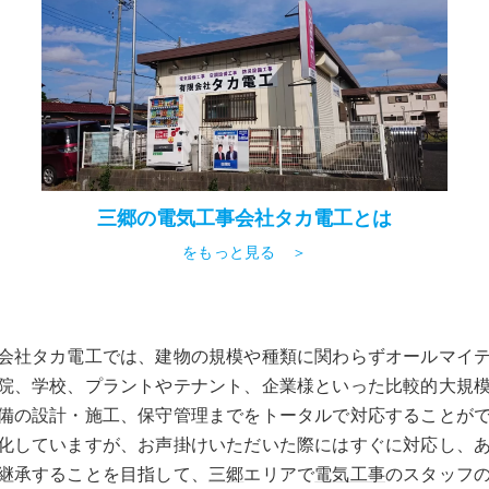
三郷の電気工事会社タカ電工とは
をもっと見る ＞
会社タカ電工では、建物の規模や種類に関わらずオールマイ
院、学校、プラントやテナント、企業様といった比較的大規
備の設計・施工、保守管理までをトータルで対応することが
化していますが、お声掛けいただいた際にはすぐに対応し、
継承することを目指して、
三郷
エリアで
電気工事
のスタッフ