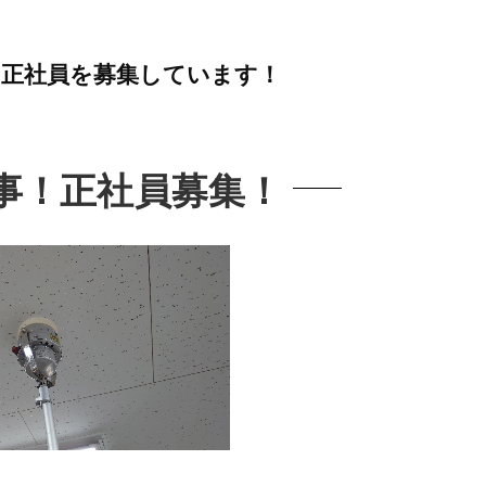
は正社員を募集しています！
事！正社員募集！