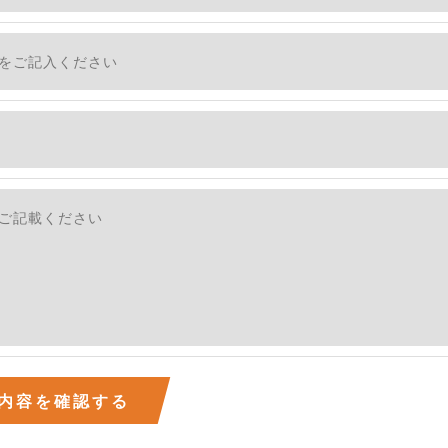
社のサービスをご提供できない場合がございますので予めご
ついて＞
・利用停止の手続を定めさせて頂いております。
す。
続きにつきましては、お電話でお問合せ下さい。v