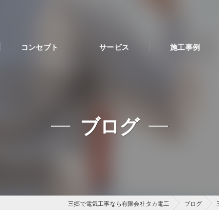
コンセプト
サービス
施工事例
ブログ
三郷で電気工事なら有限会社タカ電工
ブログ