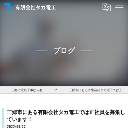
ブログ
三郷で電気工事なら有限会社タカ電工
ブログ
三郷市にある有限会社タカ電工では正社員を募集しています！
三郷市にある有限会社タカ電工では正社員を募集し
ています！
2022/06/23