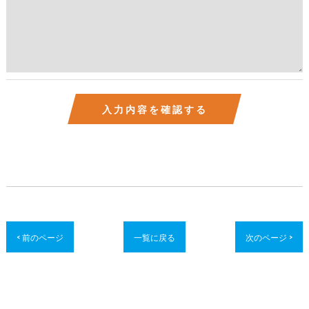
< 前のページ
一覧に戻る
次のページ >