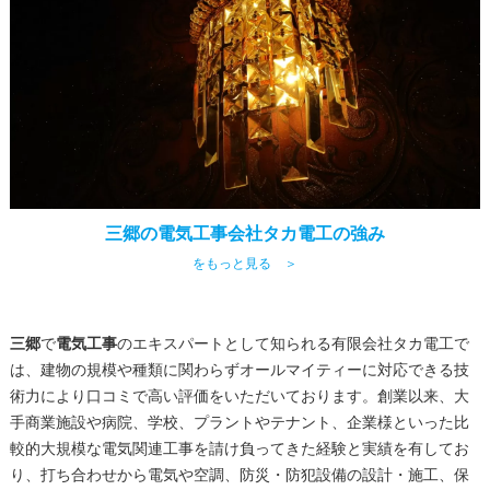
三郷の電気工事会社タカ電工の強み
をもっと見る ＞
三郷
で
電気工事
のエキスパートとして知られる有限会社タカ電工で
は、建物の規模や種類に関わらずオールマイティーに対応できる技
術力により口コミで高い評価をいただいております。創業以来、大
手商業施設や病院、学校、プラントやテナント、企業様といった比
較的大規模な電気関連工事を請け負ってきた経験と実績を有してお
り、打ち合わせから電気や空調、防災・防犯設備の設計・施工、保