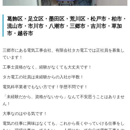
葛飾区・足立区・墨田区・荒川区・松戸市・柏市・
流山市・市川市・八潮市・三郷市・吉川市・草加
市・越谷市
三郷市にある電気工事会社、有限会社タカ電工では正社員を募集し
ています！
工事士資格がなく、経験がなくても大丈夫です！
タカ電工の社員は未経験からの入社が半数！
電気科卒業者でもない方です！学歴不問です！
「未経験だから、資格がないから」なんて不安思うことはありませ
ん！
大事なのはやる気です！
電気の仕事に興味はなくても、これから長くやっていける仕事をし
たい・現場仕事やってみたい・一人前になって自分で電気工事をや