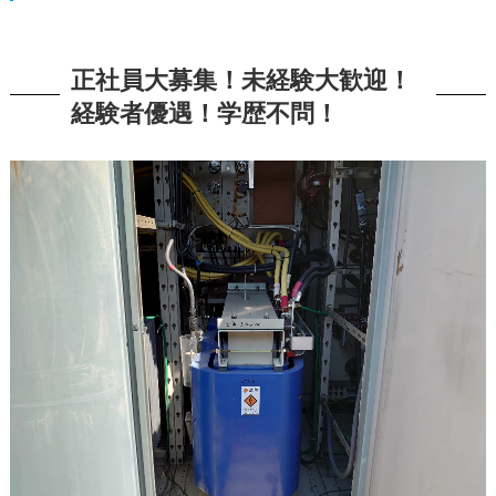
正社員大募集！未経験大歓迎！
経験者優遇！学歴不問！