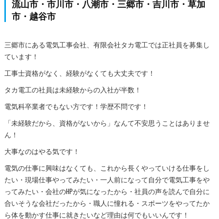
流山市・市川市・八潮市・三郷市・吉川市・草加
市・越谷市
三郷市にある電気工事会社、有限会社タカ電工では正社員を募集し
ています！
工事士資格がなく、経験がなくても大丈夫です！
タカ電工の社員は未経験からの入社が半数！
電気科卒業者でもない方です！学歴不問です！
「未経験だから、資格がないから」なんて不安思うことはありませ
ん！
大事なのはやる気です！
電気の仕事に興味はなくても、これから長くやっていける仕事をし
たい・現場仕事やってみたい・一人前になって自分で電気工事をや
ってみたい・会社のHPが気になったから・社員の声を読んで自分に
合いそうな会社だったから・職人に憧れる・スポーツをやってたか
ら体を動かす仕事に就きたいなど理由は何でもいいんです！