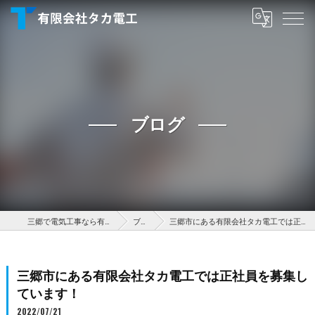
ブログ
三郷で電気工事なら有限会社タカ電工
ブログ
三郷市にある有限会社タカ電工では正社員を募集しています！
三郷市にある有限会社タカ電工では正社員を募集し
ています！
2022/07/21