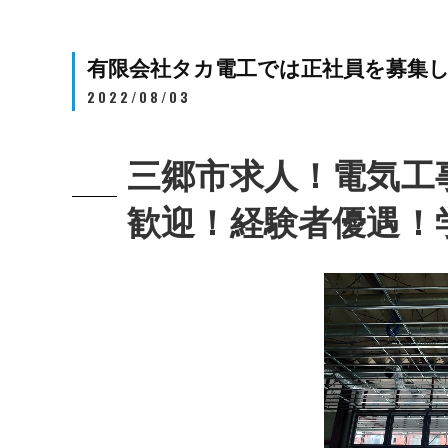
有限会社タカ電工では正社員を募集
2022/08/03
三郷市求人！電気工
歓迎！経験者優遇！