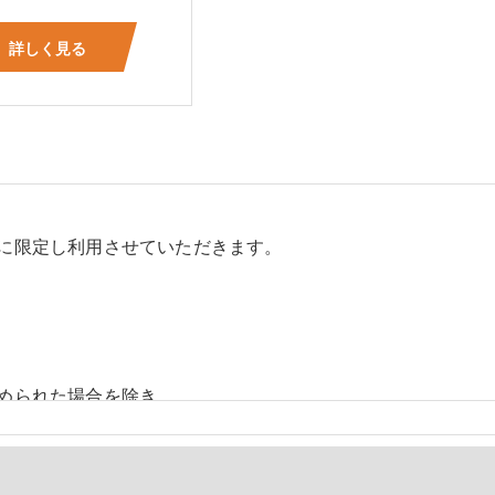
詳しく見る
に限定し利用させていただきます。
められた場合を除き、
しません。