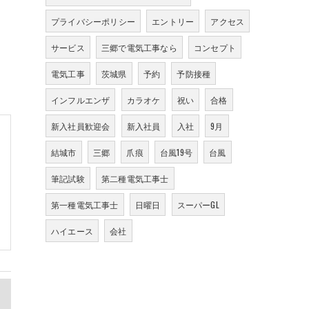
プライバシーポリシー
エントリー
アクセス
サービス
三郷で電気工事なら
コンセプト
電気工事
茨城県
予約
予防接種
インフルエンザ
カラオケ
祝い
合格
新入社員歓迎会
新入社員
入社
9月
結城市
三郷
爪痕
台風19号
台風
筆記試験
第二種電気工事士
第一種電気工事士
日曜日
スーパーGL
ハイエース
会社