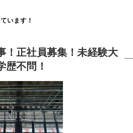
しています！
事！正社員募集！未経験大
学歴不問！