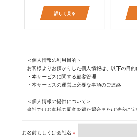
詳しく見る
＜個人情報の利用目的＞
お客様よりお預かりした個人情報は、以下の目的
・本サービスに関する顧客管理
・本サービスの運営上必要な事項のご連絡
＜個人情報の提供について＞
当社ではお客様の同意を得た場合または法令に定
取得した個人情報を第三者に提供することはいた
お名前もしくは会社名
※
＜個人情報の委託について＞