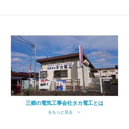
三郷の電気工事会社タカ電工とは
をもっと見る ＞