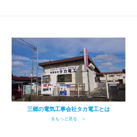
三郷の電気工事会社タカ電工とは
をもっと見る ＞