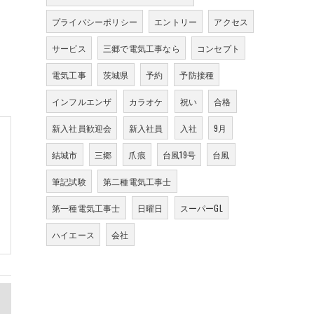
プライバシーポリシー
エントリー
アクセス
サービス
三郷で電気工事なら
コンセプト
電気工事
茨城県
予約
予防接種
インフルエンザ
カラオケ
祝い
合格
新入社員歓迎会
新入社員
入社
9月
結城市
三郷
爪痕
台風19号
台風
筆記試験
第二種電気工事士
第一種電気工事士
日曜日
スーパーGL
ハイエース
会社