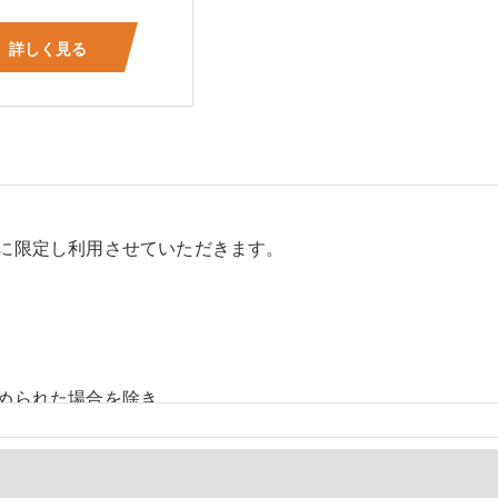
詳しく見る
に限定し利用させていただきます。
められた場合を除き、
しません。