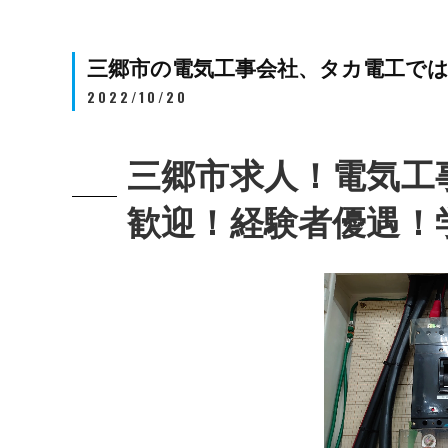
三郷市の電気工事会社、タカ電工で
2022/10/20
三郷市求人！電気工
歓迎！経験者優遇！