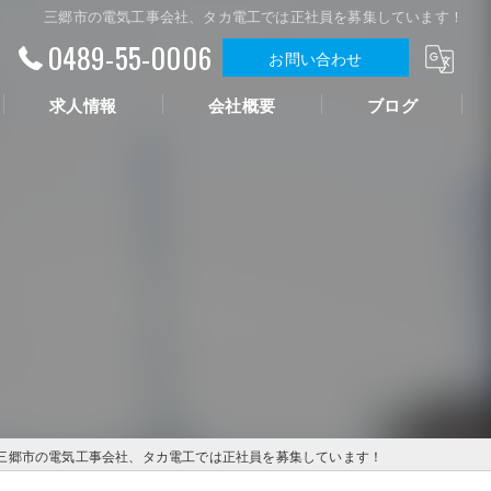
三郷市の電気工事会社、タカ電工では正社員を募集しています！
0489-55-0006
お問い合わせ
求人情報
会社概要
ブログ
三郷市の電気工事会社、タカ電工では正社員を募集しています！