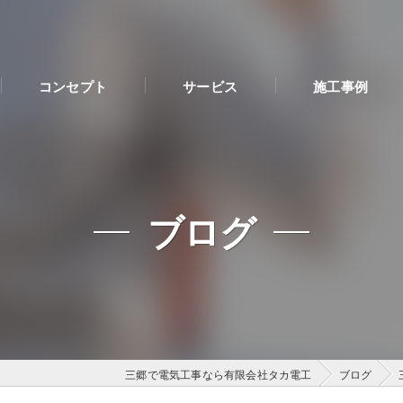
コンセプト
サービス
施工事例
ブログ
三郷で電気工事なら有限会社タカ電工
ブログ