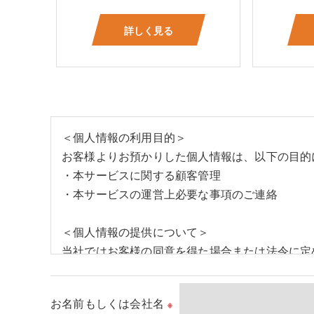
詳しく見る
＜個人情報の利用目的＞
お客様よりお預かりした個人情報は、以下の目的
・本サービスに関する顧客管理
・本サービスの運営上必要な事項のご連絡
＜個人情報の提供について＞
当社ではお客様の同意を得た場合または法令に定
取得した個人情報を第三者に提供することはいた
お名前もしくは会社名
※
＜個人情報の委託について＞