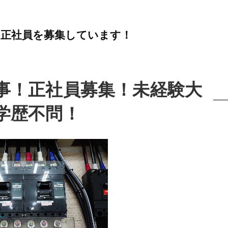
は正社員を募集しています！
事！正社員募集！未経験大
学歴不問！