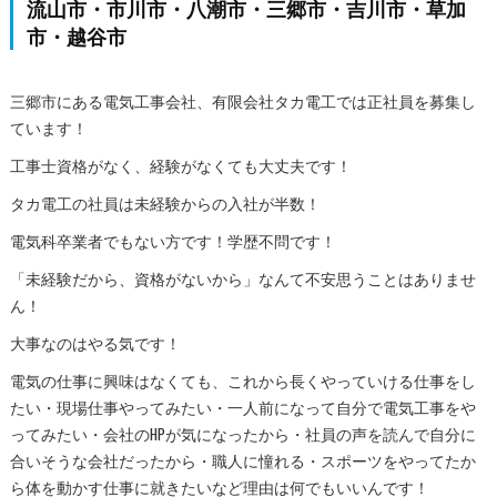
流山市・市川市・八潮市・三郷市・吉川市・草加
市・越谷市
三郷市にある電気工事会社、有限会社タカ電工では正社員を募集し
ています！
工事士資格がなく、経験がなくても大丈夫です！
タカ電工の社員は未経験からの入社が半数！
電気科卒業者でもない方です！学歴不問です！
「未経験だから、資格がないから」なんて不安思うことはありませ
ん！
大事なのはやる気です！
電気の仕事に興味はなくても、これから長くやっていける仕事をし
たい・現場仕事やってみたい・一人前になって自分で電気工事をや
ってみたい・会社のHPが気になったから・社員の声を読んで自分に
合いそうな会社だったから・職人に憧れる・スポーツをやってたか
ら体を動かす仕事に就きたいなど理由は何でもいいんです！