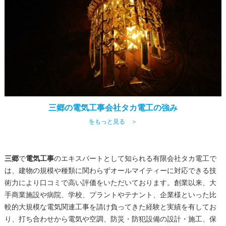
三郷の電気工事会社タカ電工の強み
をもっと見る ＞
三郷
で
電気工事
のエキスパートとして知られる有限会社タカ電工で
は、建物の規模や種類に関わらずオールマイティーに対応できる技
術力により口コミで高い評価をいただいております。創業以来、大
手商業施設や病院、学校、プラントやテナント、企業様といった比
較的大規模な電気関連工事を請け負ってきた経験と実績を有してお
り、打ち合わせから電気や空調、防災・防犯設備の設計・施工、保