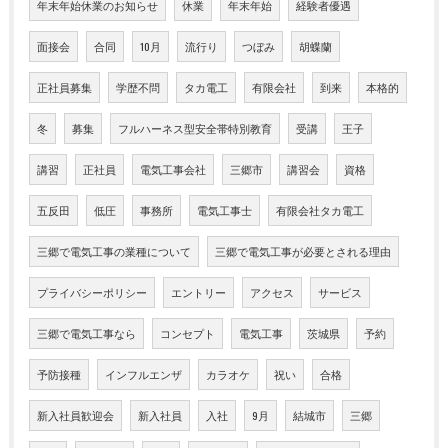
年末年始休業のお知らせ
休業
年末年始
経験者優遇
面接会
合同
10月
流行り
つぼみ
胡蝶蘭
正社員募集
学歴不問
タカ電工
有限会社
到来
本格的
冬
募集
フルハーネス型安全帯特別教育
受講
王子
講習
正社員
電気工事会社
三郷市
講習会
資格
五反田
低圧
事務所
電気工事士
有限会社タカ電工
三郷で電気工事の業種について
三郷で電気工事が必要とされる理由
プライバシーポリシー
エントリー
アクセス
サービス
三郷で電気工事なら
コンセプト
電気工事
茨城県
予約
予防接種
インフルエンザ
カラオケ
祝い
合格
新入社員歓迎会
新入社員
入社
9月
結城市
三郷