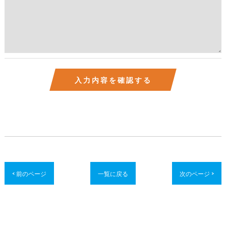
< 前のページ
一覧に戻る
次のページ >