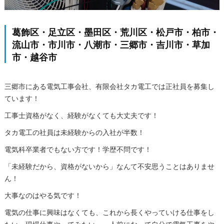
葛飾区・足立区・墨田区・荒川区・松戸市・柏市・
流山市・市川市・八潮市・三郷市・吉川市・草加
市・越谷市
三郷市にある電気工事会社、有限会社タカ電工では正社員を募集し
ています！
工事士資格がなく、経験がなくても大丈夫です！
タカ電工の社員は未経験からの入社が半数！
電気科卒業者でもない方です！学歴不問です！
「未経験だから、資格がないから」なんて不安思うことはありませ
ん！
大事なのはやる気です！
電気の仕事に興味はなくても、これから長くやっていける仕事をし
たい・現場仕事やってみたい・一人前になって自分で電気工事をや