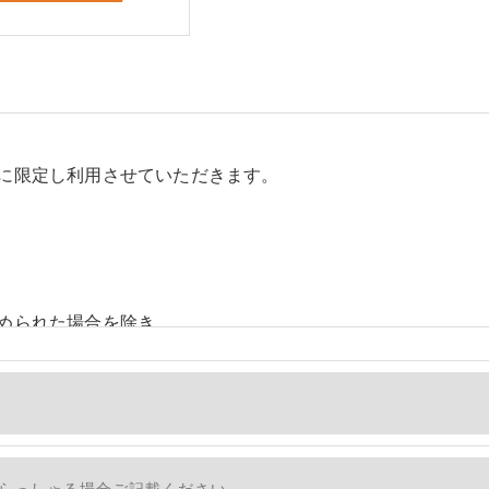
に限定し利用させていただきます。
められた場合を除き、
しません。
、個人情報を外部に委託する場合があります。
措置をとり、適切な監督を行います。