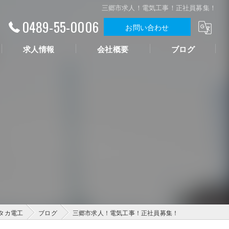
三郷市求人！電気工事！正社員募集！
0489-55-0006
お問い合わせ
求人情報
会社概要
ブログ
タカ電工
ブログ
三郷市求人！電気工事！正社員募集！