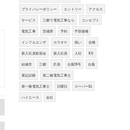
プライバシーポリシー
エントリー
アクセス
サービス
三郷で電気工事なら
コンセプト
電気工事
茨城県
予約
予防接種
インフルエンザ
カラオケ
祝い
合格
新入社員歓迎会
新入社員
入社
9月
結城市
三郷
爪痕
台風19号
台風
筆記試験
第二種電気工事士
第一種電気工事士
日曜日
スーパーGL
ハイエース
会社