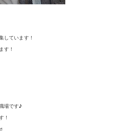
集しています！
ます！
職場です♪
す！
♬