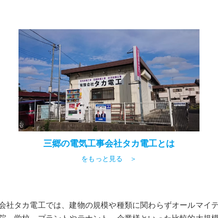
三郷の電気工事会社タカ電工とは
をもっと見る ＞
会社タカ電工では、建物の規模や種類に関わらずオールマイ
院、学校、プラントやテナント、企業様といった比較的大規