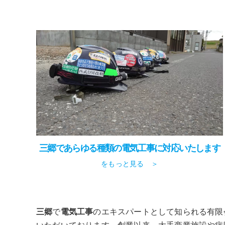
三郷であらゆる種類の電気工事に対応いたします
をもっと見る ＞
三郷
で
電気工事
のエキスパートとして知られる有限
いただいております。創業以来、大手商業施設や病