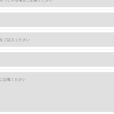
適切に安全管理対策を実施します。
社のサービスをご提供できない場合がございますので予めご
ついて＞
・利用停止の手続を定めさせて頂いております。
す。
続きにつきましては、お電話でお問合せ下さい。v