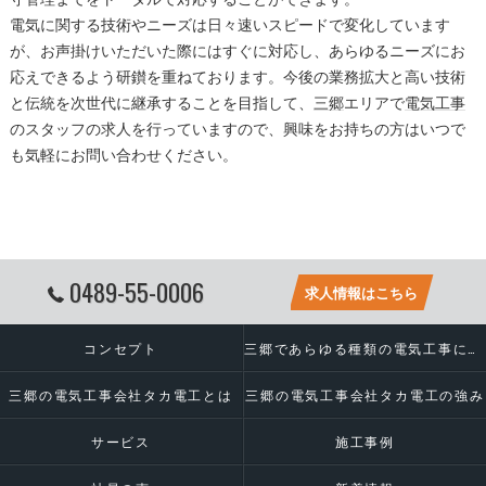
電気に関する技術やニーズは日々速いスピードで変化しています
が、お声掛けいただいた際にはすぐに対応し、あらゆるニーズにお
応えできるよう研鑚を重ねております。今後の業務拡大と高い技術
と伝統を次世代に継承することを目指して、
三郷
エリアで
電気工事
のスタッフの求人を行っていますので、興味をお持ちの方はいつで
も気軽にお問い合わせください。
0489-55-0006
求人情報はこちら
コンセプト
三郷であらゆる種類の電気工事に対応いたします
三郷の電気工事会社タカ電工とは
三郷の電気工事会社タカ電工の強み
サービス
施工事例