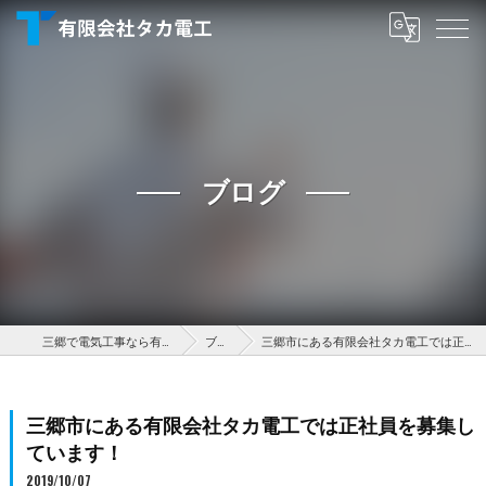
ブログ
三郷で電気工事なら有限会社タカ電工
ブログ
三郷市にある有限会社タカ電工では正社員を募集しています！
三郷市にある有限会社タカ電工では正社員を募集し
ています！
2019/10/07