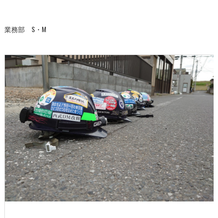
業務部 S・M