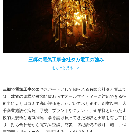
三郷の電気工事会社タカ電工の強み
をもっと見る ＞
三郷
で
電気工事
のエキスパートとして知られる有限会社タカ電工で
は、建物の規模や種類に関わらずオールマイティーに対応できる技
術力により口コミで高い評価をいただいております。創業以来、大
手商業施設や病院、学校、プラントやテナント、企業様といった比
較的大規模な電気関連工事を請け負ってきた経験と実績を有してお
り、打ち合わせから電気や空調、防災・防犯設備の設計・施工、保
守管理までをトータルで対応することができます。