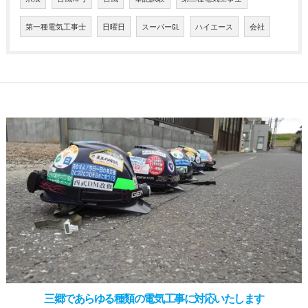
第一種電気工事士
日曜日
スーパーGL
ハイエース
会社
三郷であらゆる種類の電気工事に対応いたします