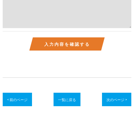
< 前のページ
一覧に戻る
次のページ >