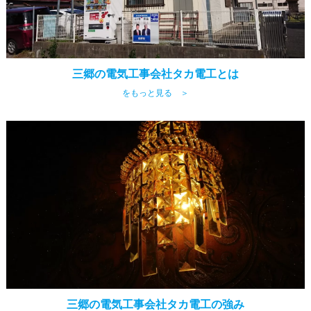
三郷の電気工事会社タカ電工とは
をもっと見る ＞
三郷の電気工事会社タカ電工の強み