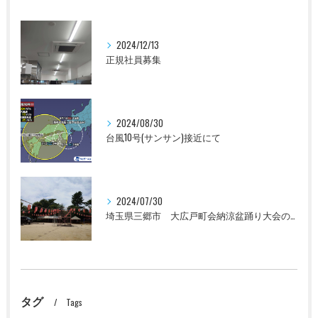
2024/12/13
正規社員募集
2024/08/30
台風10号(サンサン)接近にて
2024/07/30
埼玉県三郷市 大広戸町会納涼盆踊り大会のお知らせ 2024
タグ
Tags