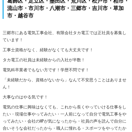
葛飾区・足立区・墨田区・荒川区・松戸市・柏市・
流山市・市川市・八潮市・三郷市・吉川市・草加
市・越谷市
三郷市にある電気工事会社、有限会社タカ電工では正社員を募集し
ています！
工事士資格がなく、経験がなくても大丈夫です！
タカ電工の社員は未経験からの入社が半数！
電気科卒業者でもない方です！学歴不問です！
「未経験だから、資格がないから」なんて不安思うことはありませ
ん！
大事なのはやる気です！
電気の仕事に興味はなくても、これから長くやっていける仕事をし
たい・現場仕事やってみたい・一人前になって自分で電気工事をや
ってみたい・会社のHPが気になったから・社員の声を読んで自分に
合いそうな会社だったから・職人に憧れる・スポーツをやってたか