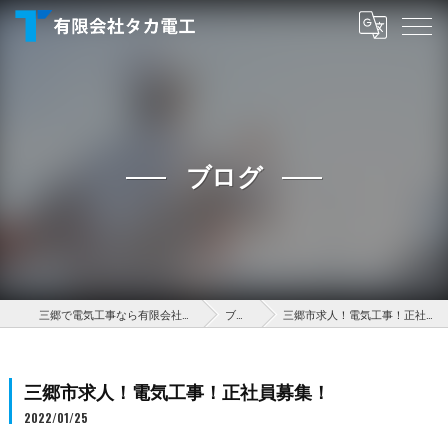
ブログ
三郷で電気工事なら有限会社タカ電工
ブログ
三郷市求人！電気工事！正社員募集！
三郷市求人！電気工事！正社員募集！
2022/01/25