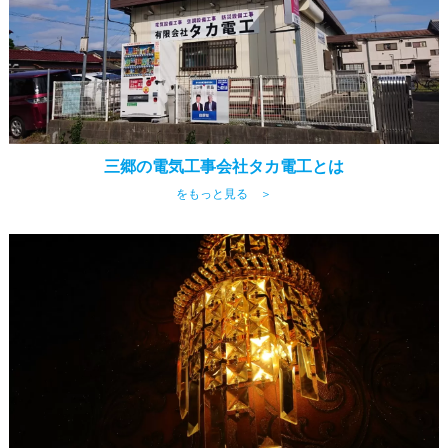
三郷の電気工事会社タカ電工とは
をもっと見る ＞