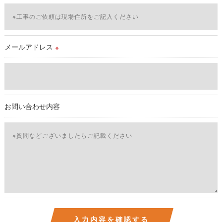
当社では、お客様の個人情報の開示･訂正･削除・利用停止の手
続を定めさせて頂いております。
ご本人である事を確認のうえ、対応させて頂きます。
個人情報の開示･訂正･削除・利用停止の具体的手続きにつきま
メールアドレス
※
しては、お電話でお問合せ下さい。v
お問い合わせ内容