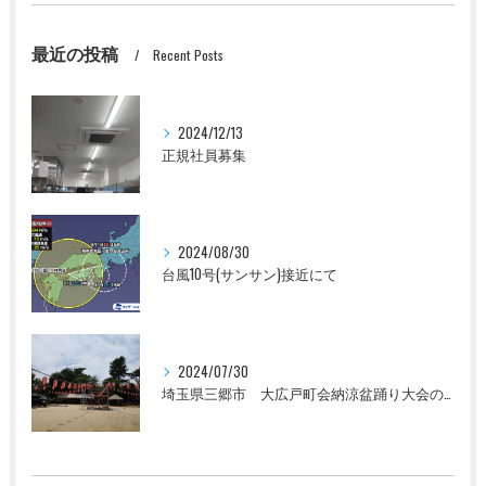
最近の投稿
Recent Posts
2024/12/13
正規社員募集
2024/08/30
台風10号(サンサン)接近にて
2024/07/30
埼玉県三郷市 大広戸町会納涼盆踊り大会のお知らせ 2024