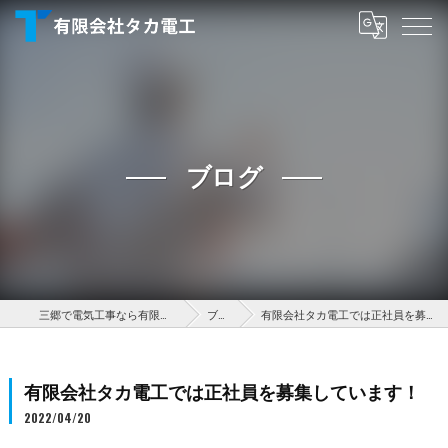
ブログ
三郷で電気工事なら有限会社タカ電工
ブログ
有限会社タカ電工では正社員を募集しています！
有限会社タカ電工では正社員を募集しています！
2022/04/20