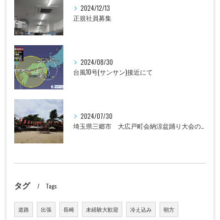
2024/12/13
正規社員募集
2024/08/30
台風10号(サンサン)接近にて
2024/07/30
埼玉県三郷市 大広戸町会納涼盆踊り大会のお知らせ 2024
タグ
Tags
道路
出張
長崎
未経験大歓迎
冷え込み
朝方