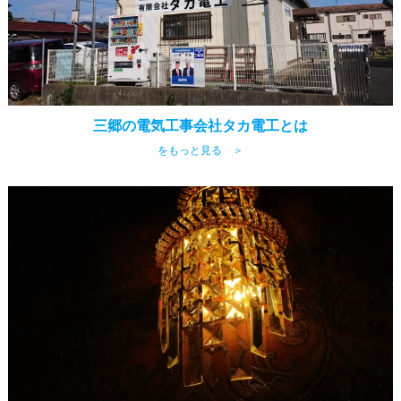
三郷の電気工事会社タカ電工とは
をもっと見る ＞