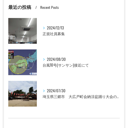
最近の投稿
Recent Posts
2024/12/13
正規社員募集
2024/08/30
台風10号(サンサン)接近にて
2024/07/30
埼玉県三郷市 大広戸町会納涼盆踊り大会のお知らせ 2024