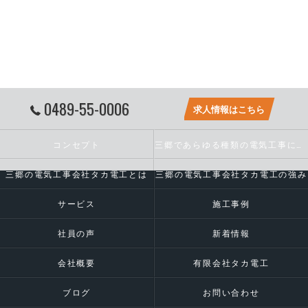
0489-55-0006
求人情報はこちら
コンセプト
三郷であらゆる種類の電気工事に対応いたします
三郷の電気工事会社タカ電工とは
三郷の電気工事会社タカ電工の強み
サービス
施工事例
社員の声
新着情報
会社概要
有限会社タカ電工
ブログ
お問い合わせ